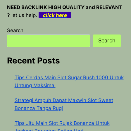
NEED BACKLINK HIGH QUALITY and RELEVANT
?
let us help.
click here
Search
Search
Recent Posts
Tips Cerdas Main Slot Sugar Rush 1000 Untuk
Untung Maksimal
Strategi Ampuh Dapat Maxwin Slot Sweet
Bonanza Tanpa Rugi
Tips Jitu Main Slot Rujak Bonanza Untuk