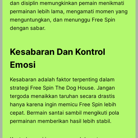
dan disiplin memungkinkan pemain menikmati
permainan lebih lama, mengamati momen yang
menguntungkan, dan menunggu Free Spin
dengan sabar.
Kesabaran Dan Kontrol
Emosi
Kesabaran adalah faktor terpenting dalam
strategi Free Spin The Dog House. Jangan
tergoda menaikkan taruhan secara drastis
hanya karena ingin memicu Free Spin lebih
cepat. Bermain santai sambil mengikuti pola
permainan memberikan hasil lebih stabil.