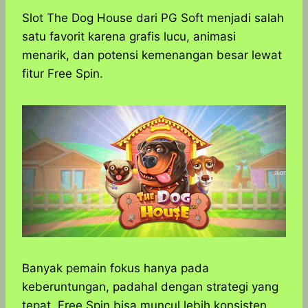
h
a
e
e
k
i
h
a
c
s
l
y
n
a
Slot The Dog House dari PG Soft menjadi salah
t
e
s
e
p
e
r
satu favorit karena grafis lucu, animasi
s
b
e
g
e
e
menarik, dan potensi kemenangan besar lewat
A
o
n
r
fitur Free Spin.
p
o
g
a
p
k
e
m
r
Banyak pemain fokus hanya pada
keberuntungan, padahal dengan strategi yang
tepat, Free Spin bisa muncul lebih konsisten.