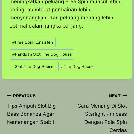
meningkatkan peluang Free Spin muncul lebih
sering, membuat permainan lebih
menyenangkan, dan peluang menang lebih
optimal dalam jangka panjang.
Post
#
Free Spin Konsisten
Tags:
#
Panduan Slot The Dog House
#
Slot The Dog House
#
The Dog House
Post
PREVIOUS
NEXT
Tips Ampuh Slot Big
Cara Menang Di Slot
navigation
Bass Bonanza Agar
Starlight Princess
Kemenangan Stabil
Dengan Pola Spin
Cerdas