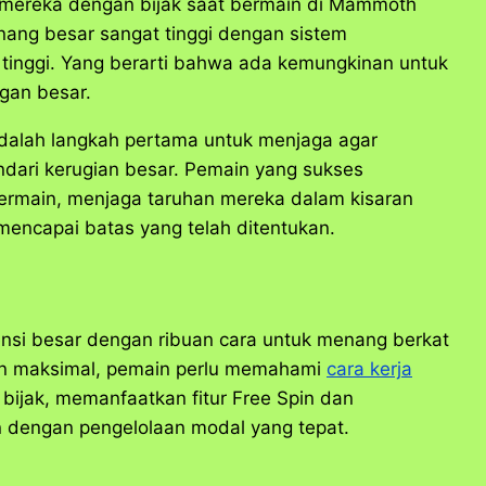
 mereka dengan bijak saat bermain di Mammoth
ang besar sangat tinggi dengan sistem
 tinggi. Yang berarti bahwa ada kemungkinan untuk
gan besar.
dalah langkah pertama untuk menjaga agar
ari kerugian besar. Pemain yang sukses
rmain, menjaga taruhan mereka dalam kisaran
 mencapai batas yang telah ditentukan.
i besar dengan ribuan cara untuk menang berkat
n maksimal, pemain perlu memahami
cara kerja
bijak, memanfaatkan fitur Free Spin dan
n dengan pengelolaan modal yang tepat.