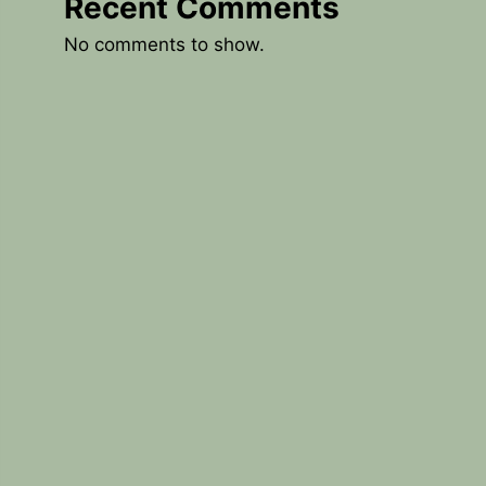
Recent Comments
No comments to show.