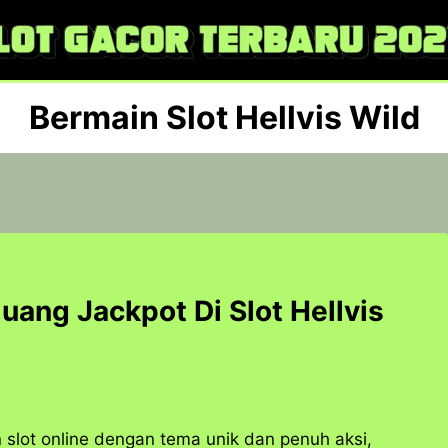
Bermain Slot Hellvis Wild
uang Jackpot Di Slot Hellvis
n slot online dengan tema unik dan penuh aksi,