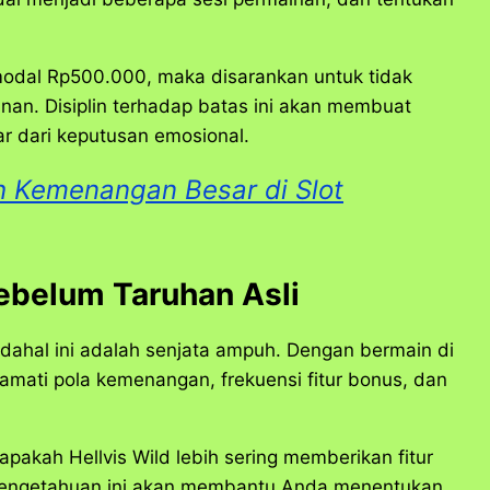
modal Rp500.000, maka disarankan untuk tidak
nan. Disiplin terhadap batas ini akan membuat
ar dari keputusan emosional.
h Kemenangan Besar di Slot
belum Taruhan Asli
hal ini adalah senjata ampuh. Dengan bermain di
amati pola kemenangan, frekuensi fitur bonus, dan
pakah Hellvis Wild lebih sering memberikan fitur
. Pengetahuan ini akan membantu Anda menentukan