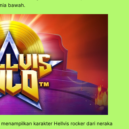
nia bawah.
i menampilkan karakter Hellvis rocker dari neraka