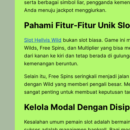
serta berbagai simbol liar, pengganda keme
Anda menuju jackpot menggiurkan.
Pahami Fitur-Fitur Unik Slo
Slot Hellvis Wild
bukan slot biasa. Game ini m
Wilds, Free Spins, dan Multiplier yang bisa 
dari kanan ke kiri dan tetap berada di gul
kemenangan beruntun.
Selain itu, Free Spins seringkali menjadi jala
dengan Wild yang memberi pengali besar. Me
sangat penting untuk membuat keputusan taru
Kelola Modal Dengan Disip
Kesalahan umum pemain slot adalah bermain te
sukses adalah manajemen bankroll. Bagi mod