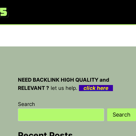
NEED BACKLINK HIGH QUALITY and
RELEVANT ?
let us help.
click here
Search
Search
Recent Posts