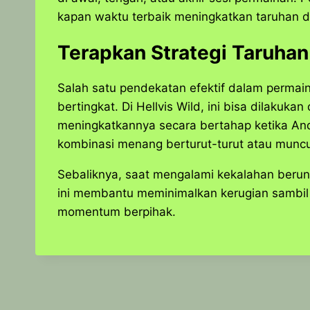
kapan waktu terbaik meningkatkan taruhan de
Terapkan Strategi Taruhan
Salah satu pendekatan efektif dalam permai
bertingkat. Di Hellvis Wild, ini bisa dilakuk
meningkatkannya secara bertahap ketika And
kombinasi menang berturut-turut atau muncu
Sebaliknya, saat mengalami kekalahan berun
ini membantu meminimalkan kerugian sambil 
momentum berpihak.