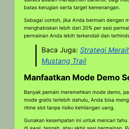
batas kerugian serta target kemenangan.
Sebagai contoh, jika Anda bermain dengan 
menghabiskan lebih dari 20% per sesi permai
permainan Anda lebih terkendali dan terhind
Baca Juga:
Strategi Merai
Mustang Trail
Manfaatkan Mode Demo Se
Banyak pemain meremehkan mode demo, pada
mode gratis terlebih dahulu, Anda bisa meng
ritme slot tanpa risiko kehilangan uang.
Gunakan kesempatan ini untuk mencari tahu a
di awal, tengah, atau akhir sesi permainan