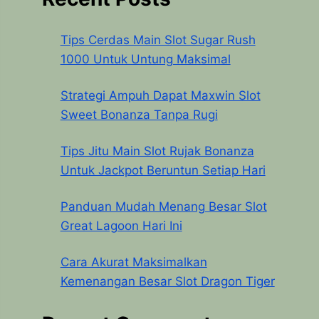
Tips Cerdas Main Slot Sugar Rush
1000 Untuk Untung Maksimal
Strategi Ampuh Dapat Maxwin Slot
Sweet Bonanza Tanpa Rugi
Tips Jitu Main Slot Rujak Bonanza
Untuk Jackpot Beruntun Setiap Hari
Panduan Mudah Menang Besar Slot
Great Lagoon Hari Ini
Cara Akurat Maksimalkan
Kemenangan Besar Slot Dragon Tiger