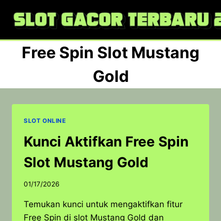
Skip
to
content
Free Spin Slot Mustang
Gold
SLOT ONLINE
Kunci Aktifkan Free Spin
Slot Mustang Gold
01/17/2026
Temukan kunci untuk mengaktifkan fitur
Free Spin di slot Mustang Gold dan