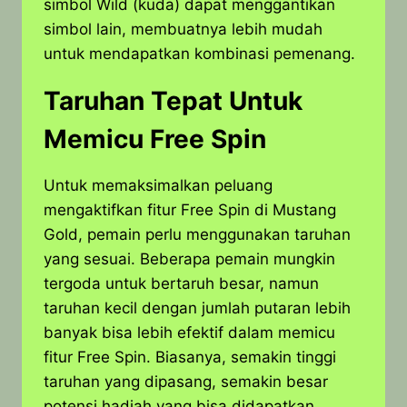
simbol Wild (kuda) dapat menggantikan
simbol lain, membuatnya lebih mudah
untuk mendapatkan kombinasi pemenang.
Taruhan Tepat Untuk
Memicu Free Spin
Untuk memaksimalkan peluang
mengaktifkan fitur Free Spin di Mustang
Gold, pemain perlu menggunakan taruhan
yang sesuai. Beberapa pemain mungkin
tergoda untuk bertaruh besar, namun
taruhan kecil dengan jumlah putaran lebih
banyak bisa lebih efektif dalam memicu
fitur Free Spin. Biasanya, semakin tinggi
taruhan yang dipasang, semakin besar
potensi hadiah yang bisa didapatkan.