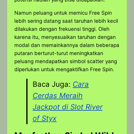
Namun peluang untuk memicu Free Spin
lebih sering datang saat taruhan lebih kecil
dilakukan dengan frekuensi tinggi. Oleh
karena itu, menyesuaikan taruhan dengan
modal dan memainkannya dalam beberapa
putaran berturut-turut meningkatkan
peluang mendapatkan simbol scatter yang
diperlukan untuk mengaktifkan Free Spin.
Baca Juga:
Cara
Cerdas Meraih
Jackpot di Slot River
of Styx