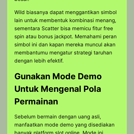
Wild biasanya dapat menggantikan simbol
lain untuk membentuk kombinasi menang,
sementara Scatter bisa memicu fitur free
spin atau bonus jackpot. Memahami peran
simbol ini dan kapan mereka muncul akan
membantumu mengatur strategi taruhan
dengan lebih efektif.
Gunakan Mode Demo
Untuk Mengenal Pola
Permainan
Sebelum bermain dengan uang asli,
manfaatkan mode demo yang disediakan
banyak platform slot online. Mode ini