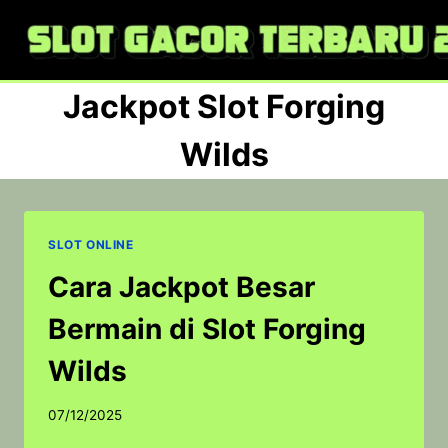
Skip
to
content
Jackpot Slot Forging
Wilds
SLOT ONLINE
Cara Jackpot Besar
Bermain di Slot Forging
Wilds
07/12/2025