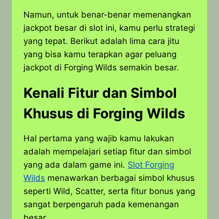
Namun, untuk benar-benar memenangkan
jackpot besar di slot ini, kamu perlu strategi
yang tepat. Berikut adalah lima cara jitu
yang bisa kamu terapkan agar peluang
jackpot di Forging Wilds semakin besar.
Kenali Fitur dan Simbol
Khusus di Forging Wilds
Hal pertama yang wajib kamu lakukan
adalah mempelajari setiap fitur dan simbol
yang ada dalam game ini.
Slot Forging
Wilds
menawarkan berbagai simbol khusus
seperti Wild, Scatter, serta fitur bonus yang
sangat berpengaruh pada kemenangan
besar.