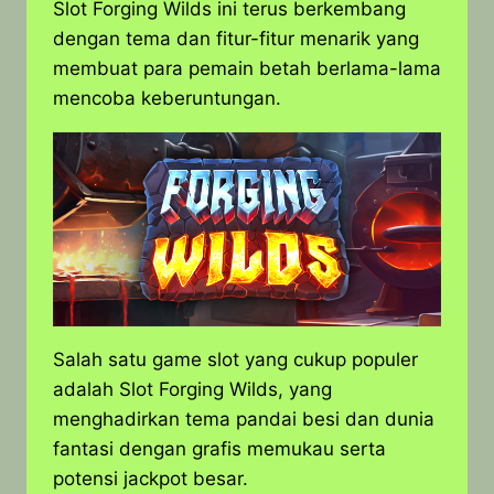
Slot Forging Wilds ini terus berkembang
dengan tema dan fitur-fitur menarik yang
membuat para pemain betah berlama-lama
mencoba keberuntungan.
Salah satu game slot yang cukup populer
adalah Slot Forging Wilds, yang
menghadirkan tema pandai besi dan dunia
fantasi dengan grafis memukau serta
potensi jackpot besar.