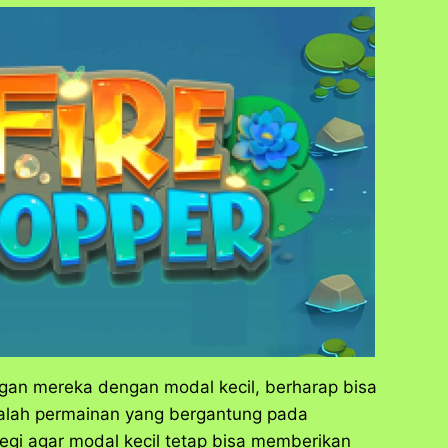
gan mereka dengan modal kecil, berharap bisa
alah permainan yang bergantung pada
egi agar modal kecil tetap bisa memberikan