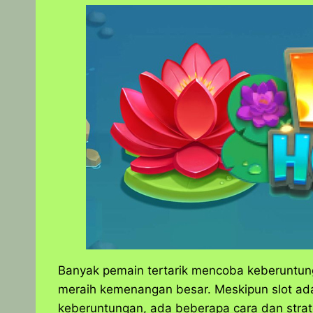
Banyak pemain tertarik mencoba keberuntun
meraih kemenangan besar. Meskipun slot ad
keberuntungan, ada beberapa cara dan strat