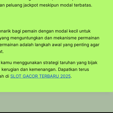
n peluang jackpot meskipun modal terbatas.
narik bagi pemain dengan modal kecil untuk
nus yang menguntungkan dan mekanisme permainan
ermainan adalah langkah awal yang penting agar
t.
ka kamu menggunakan strategi taruhan yang bijak
s kerugian dan kemenangan. Dapatkan terus
ah di
SLOT GACOR TERBARU 2025
.