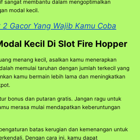
tif sangat membantu dalam mengoptimalkan
an modal kecil.
ix 2 Gacor Yang Wajib Kamu Coba
dal Kecil Di Slot Fire Hopper
eluang menang kecil, asalkan kamu menerapkan
 adalah memulai taruhan dengan jumlah terkecil yang
kinkan kamu bermain lebih lama dan meningkatkan
pot.
tur bonus dan putaran gratis. Jangan ragu untuk
 kamu merasa mulai mendapatkan keberuntungan
an pengaturan batas kerugian dan kemenangan untuk
erkendali. Dengan cara ini, kamu dapat