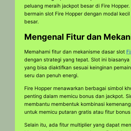
peluang meraih jackpot besar di Fire Hopper
bermain slot Fire Hopper dengan modal keci
besar.
Mengenal Fitur dan Mekan
Memahami fitur dan mekanisme dasar slot
F
dengan strategi yang tepat. Slot ini biasany
yang bisa diaktifkan sesuai keinginan pema
seru dan penuh energi.
Fire Hopper menawarkan berbagai simbol khu
penting dalam memicu bonus dan jackpot. Si
membantu membentuk kombinasi kemenangan
untuk memicu putaran gratis atau fitur bonus
Selain itu, ada fitur multiplier yang dapat m