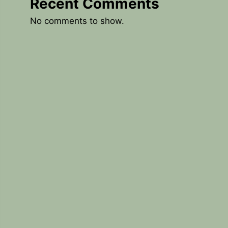
Recent Comments
No comments to show.