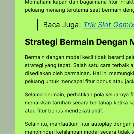
Memahami kapan dan bagaimana fitur ini ak
peluang menang terutama saat bermain deng
Baca Juga:
Trik Slot Gem
Strategi Bermain Dengan Mo
Bermain dengan modal kecil tidak berarti p
strategi yang tepat. Salah satu cara terbaik
disediakan oleh permainan. Hal ini memung
peluang untuk mencapai fitur bonus atau jack
Selama bermain, perhatikan pola keluarnya fi
menaikkan taruhan secara bertahap ketika
atau fitur bonus mendekati aktif.
Selain itu, manfaatkan fitur autoplay deng
menghindari kehilangan modal secara tidak t