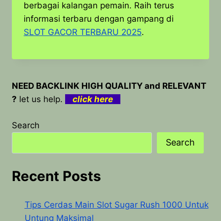
berbagai kalangan pemain. Raih terus
informasi terbaru dengan gampang di
SLOT GACOR TERBARU 2025
.
NEED BACKLINK HIGH QUALITY and RELEVANT
?
let us help.
click here
Search
Search
Recent Posts
Tips Cerdas Main Slot Sugar Rush 1000 Untuk
Untung Maksimal