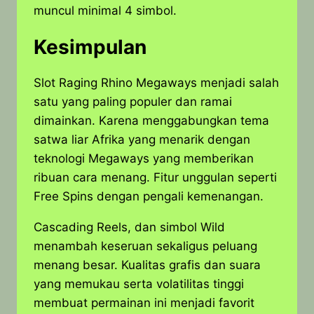
muncul minimal 4 simbol.
Kesimpulan
Slot Raging Rhino Megaways menjadi salah
satu yang paling populer dan ramai
dimainkan. Karena menggabungkan tema
satwa liar Afrika yang menarik dengan
teknologi Megaways yang memberikan
ribuan cara menang. Fitur unggulan seperti
Free Spins dengan pengali kemenangan.
Cascading Reels, dan simbol Wild
menambah keseruan sekaligus peluang
menang besar. Kualitas grafis dan suara
yang memukau serta volatilitas tinggi
membuat permainan ini menjadi favorit