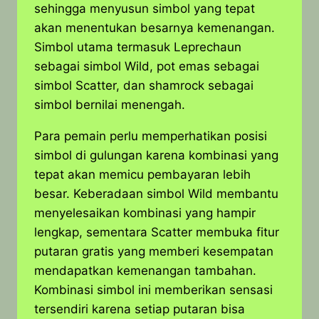
sehingga menyusun simbol yang tepat
akan menentukan besarnya kemenangan.
Simbol utama termasuk Leprechaun
sebagai simbol Wild, pot emas sebagai
simbol Scatter, dan shamrock sebagai
simbol bernilai menengah.
Para pemain perlu memperhatikan posisi
simbol di gulungan karena kombinasi yang
tepat akan memicu pembayaran lebih
besar. Keberadaan simbol Wild membantu
menyelesaikan kombinasi yang hampir
lengkap, sementara Scatter membuka fitur
putaran gratis yang memberi kesempatan
mendapatkan kemenangan tambahan.
Kombinasi simbol ini memberikan sensasi
tersendiri karena setiap putaran bisa