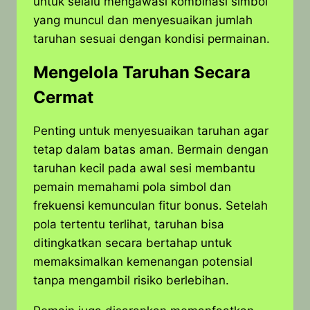
untuk selalu mengawasi kombinasi simbol
yang muncul dan menyesuaikan jumlah
taruhan sesuai dengan kondisi permainan.
Mengelola Taruhan Secara
Cermat
Penting untuk menyesuaikan taruhan agar
tetap dalam batas aman. Bermain dengan
taruhan kecil pada awal sesi membantu
pemain memahami pola simbol dan
frekuensi kemunculan fitur bonus. Setelah
pola tertentu terlihat, taruhan bisa
ditingkatkan secara bertahap untuk
memaksimalkan kemenangan potensial
tanpa mengambil risiko berlebihan.