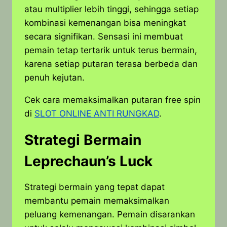
atau multiplier lebih tinggi, sehingga setiap
kombinasi kemenangan bisa meningkat
secara signifikan. Sensasi ini membuat
pemain tetap tertarik untuk terus bermain,
karena setiap putaran terasa berbeda dan
penuh kejutan.
Cek cara memaksimalkan putaran free spin
di
SLOT ONLINE ANTI RUNGKAD
.
Strategi Bermain
Leprechaun’s Luck
Strategi bermain yang tepat dapat
membantu pemain memaksimalkan
peluang kemenangan. Pemain disarankan