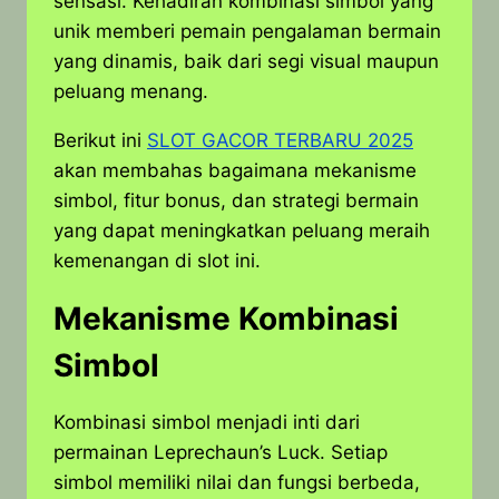
sensasi. Kehadiran kombinasi simbol yang
unik memberi pemain pengalaman bermain
yang dinamis, baik dari segi visual maupun
peluang menang.
Berikut ini
SLOT GACOR TERBARU 2025
akan membahas bagaimana mekanisme
simbol, fitur bonus, dan strategi bermain
yang dapat meningkatkan peluang meraih
kemenangan di slot ini.
Mekanisme Kombinasi
Simbol
Kombinasi simbol menjadi inti dari
permainan Leprechaun’s Luck. Setiap
simbol memiliki nilai dan fungsi berbeda,