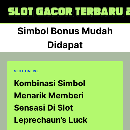
Skip
to
content
Simbol Bonus Mudah
Didapat
SLOT ONLINE
Kombinasi Simbol
Menarik Memberi
Sensasi Di Slot
Leprechaun’s Luck