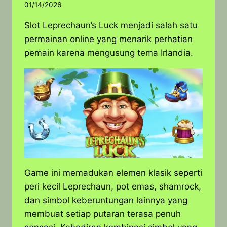
01/14/2026
Slot Leprechaun’s Luck menjadi salah satu
permainan online yang menarik perhatian
pemain karena mengusung tema Irlandia.
Game ini memadukan elemen klasik seperti
peri kecil Leprechaun, pot emas, shamrock,
dan simbol keberuntungan lainnya yang
membuat setiap putaran terasa penuh