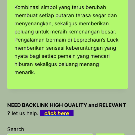
Kombinasi simbol yang terus berubah
membuat setiap putaran terasa segar dan
menyenangkan, sekaligus memberikan
peluang untuk meraih kemenangan besar.
Pengalaman bermain di Leprechaun’s Luck
memberikan sensasi keberuntungan yang
nyata bagi setiap pemain yang mencari
hiburan sekaligus peluang menang
menarik.
NEED BACKLINK HIGH QUALITY and RELEVANT
?
let us help.
click here
Search