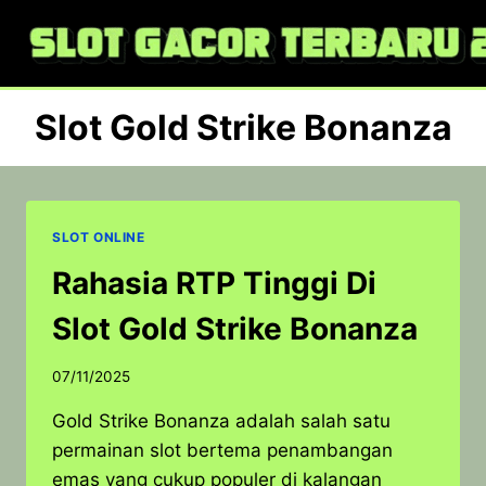
Skip
to
content
Slot Gold Strike Bonanza
SLOT ONLINE
Rahasia RTP Tinggi Di
Slot Gold Strike Bonanza
07/11/2025
Gold Strike Bonanza adalah salah satu
permainan slot bertema penambangan
emas yang cukup populer di kalangan