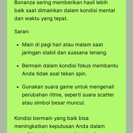
Bonanza sering memberikan hasil lebih
baik saat dimainkan dalam kondisi mental
dan waktu yang tepat.
Saran:
Main di pagi hari atau malam saat
jaringan stabil dan suasana tenang.
Bermain dalam kondisi fokus membantu
Anda tidak asal tekan spin.
Gunakan suara game untuk mengenali
perubahan ritme, seperti suara scatter
atau simbol besar muncul.
Kondisi bermain yang baik bisa
meningkatkan keputusan Anda dalam