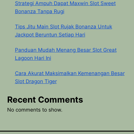
Strategi Ampuh Dapat Maxwin Slot Sweet
Bonanza Tanpa Rugi
Tips Jitu Main Slot Rujak Bonanza Untuk
Jackpot Beruntun Setiap Hari
Panduan Mudah Menang Besar Slot Great
Lagoon Hari Ini
Cara Akurat Maksimalkan Kemenangan Besar
Slot Dragon Tiger
Recent Comments
No comments to show.