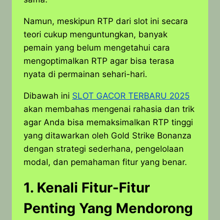
Namun, meskipun RTP dari slot ini secara
teori cukup menguntungkan, banyak
pemain yang belum mengetahui cara
mengoptimalkan RTP agar bisa terasa
nyata di permainan sehari-hari.
Dibawah ini
SLOT GACOR TERBARU 2025
akan membahas mengenai rahasia dan trik
agar Anda bisa memaksimalkan RTP tinggi
yang ditawarkan oleh Gold Strike Bonanza
dengan strategi sederhana, pengelolaan
modal, dan pemahaman fitur yang benar.
1. Kenali Fitur-Fitur
Penting Yang Mendorong