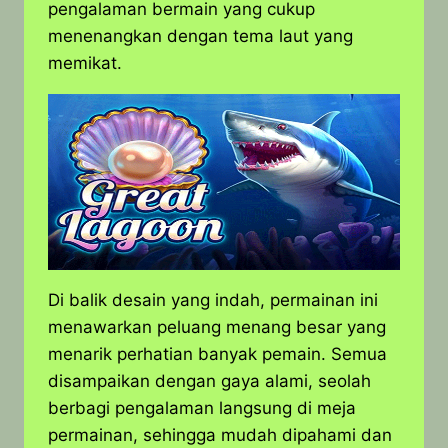
pengalaman bermain yang cukup
menenangkan dengan tema laut yang
memikat.
Di balik desain yang indah, permainan ini
menawarkan peluang menang besar yang
menarik perhatian banyak pemain. Semua
disampaikan dengan gaya alami, seolah
berbagi pengalaman langsung di meja
permainan, sehingga mudah dipahami dan