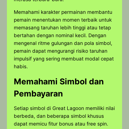
Memahami karakter permainan membantu
pemain menentukan momen terbaik untuk
memasang taruhan lebih tinggi atau tetap
bertahan dengan nominal kecil. Dengan
mengenal ritme gulungan dan pola simbol,
pemain dapat mengurangi risiko taruhan
impulsif yang sering membuat modal cepat
habis.
Memahami Simbol dan
Pembayaran
Setiap simbol di Great Lagoon memiliki nilai
berbeda, dan beberapa simbol khusus
dapat memicu fitur bonus atau free spin.