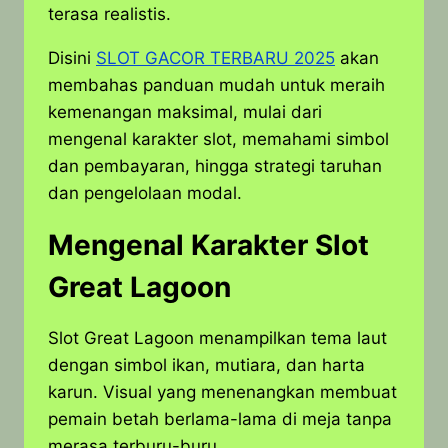
terasa realistis.
Disini
SLOT GACOR TERBARU 2025
akan
membahas panduan mudah untuk meraih
kemenangan maksimal, mulai dari
mengenal karakter slot, memahami simbol
dan pembayaran, hingga strategi taruhan
dan pengelolaan modal.
Mengenal Karakter Slot
Great Lagoon
Slot Great Lagoon menampilkan tema laut
dengan simbol ikan, mutiara, dan harta
karun. Visual yang menenangkan membuat
pemain betah berlama-lama di meja tanpa
merasa terburu-buru.