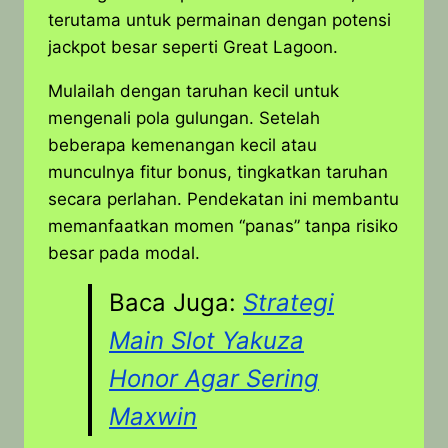
terutama untuk permainan dengan potensi
jackpot besar seperti Great Lagoon.
Mulailah dengan taruhan kecil untuk
mengenali pola gulungan. Setelah
beberapa kemenangan kecil atau
munculnya fitur bonus, tingkatkan taruhan
secara perlahan. Pendekatan ini membantu
memanfaatkan momen “panas” tanpa risiko
besar pada modal.
Baca Juga:
Strategi
Main Slot Yakuza
Honor Agar Sering
Maxwin