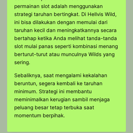
permainan slot adalah menggunakan
strategi taruhan bertingkat. Di Hellvis Wild,
ini bisa dilakukan dengan memulai dari
taruhan kecil dan meningkatkannya secara
bertahap ketika Anda melihat tanda-tanda
slot mulai panas seperti kombinasi menang
berturut-turut atau munculnya Wilds yang
sering.
Sebaliknya, saat mengalami kekalahan
beruntun, segera kembali ke taruhan
minimum. Strategi ini membantu
meminimalkan kerugian sambil menjaga
peluang besar tetap terbuka saat
momentum berpihak.