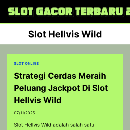
Skip
to
content
Slot Hellvis Wild
SLOT ONLINE
Strategi Cerdas Meraih
Peluang Jackpot Di Slot
Hellvis Wild
07/11/2025
Slot Hellvis Wild adalah salah satu