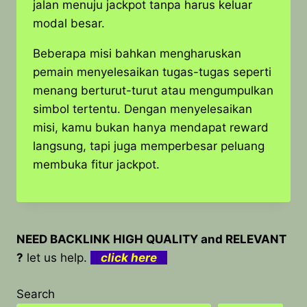
jalan menuju jackpot tanpa harus keluar
modal besar.
Beberapa misi bahkan mengharuskan
pemain menyelesaikan tugas-tugas seperti
menang berturut-turut atau mengumpulkan
simbol tertentu. Dengan menyelesaikan
misi, kamu bukan hanya mendapat reward
langsung, tapi juga memperbesar peluang
membuka fitur jackpot.
NEED BACKLINK HIGH QUALITY and RELEVANT
?
let us help.
click here
Search