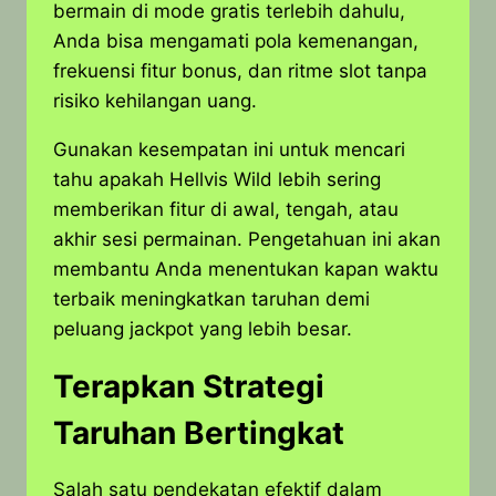
bermain di mode gratis terlebih dahulu,
Anda bisa mengamati pola kemenangan,
frekuensi fitur bonus, dan ritme slot tanpa
risiko kehilangan uang.
Gunakan kesempatan ini untuk mencari
tahu apakah Hellvis Wild lebih sering
memberikan fitur di awal, tengah, atau
akhir sesi permainan. Pengetahuan ini akan
membantu Anda menentukan kapan waktu
terbaik meningkatkan taruhan demi
peluang jackpot yang lebih besar.
Terapkan Strategi
Taruhan Bertingkat
Salah satu pendekatan efektif dalam