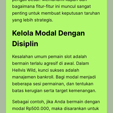
bagaimana fitur-fitur ini muncul sangat
penting untuk membuat keputusan taruhan
yang lebih strategis.
Kelola Modal Dengan
Disiplin
Kesalahan umum pemain slot adalah
bermain terlalu agresif di awal. Dalam
Hellvis Wild, kunci sukses adalah
manajemen bankroll. Bagi modal menjadi
beberapa sesi permainan, dan tentukan
batas kerugian serta target kemenangan.
Sebagai contoh, jika Anda bermain dengan
modal Rp500.000, maka disarankan untuk