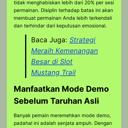
tidak menghabiskan lebih dari 20% per sesi
permainan. Disiplin terhadap batas ini akan
membuat permainan Anda lebih terkendali
dan terhindar dari keputusan emosional.
Baca Juga:
Strategi
Meraih Kemenangan
Besar di Slot
Mustang Trail
Manfaatkan Mode Demo
Sebelum Taruhan Asli
Banyak pemain meremehkan mode demo,
padahal ini adalah senjata ampuh. Dengan