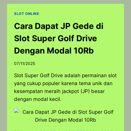
SLOT ONLINE
Cara Dapat JP Gede di
Slot Super Golf Drive
Dengan Modal 10Rb
07/11/2025
Slot Super Golf Drive adalah permainan slot
yang cukup populer karena tema unik dan
kesempatan meraih jackpot (JP) besar
dengan modal kecil.