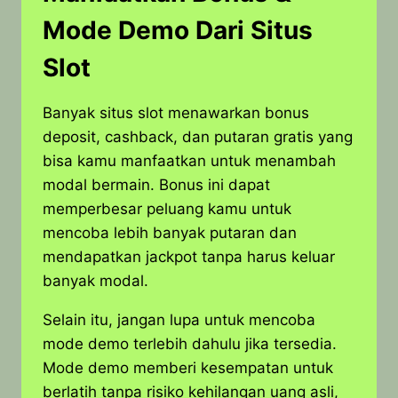
Mode Demo Dari Situs
Slot
Banyak situs slot menawarkan bonus
deposit, cashback, dan putaran gratis yang
bisa kamu manfaatkan untuk menambah
modal bermain. Bonus ini dapat
memperbesar peluang kamu untuk
mencoba lebih banyak putaran dan
mendapatkan jackpot tanpa harus keluar
banyak modal.
Selain itu, jangan lupa untuk mencoba
mode demo terlebih dahulu jika tersedia.
Mode demo memberi kesempatan untuk
berlatih tanpa risiko kehilangan uang asli,