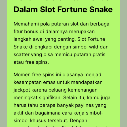
Dalam Slot Fortune Snake
Memahami pola putaran slot dan berbagai
fitur bonus di dalamnya merupakan
langkah awal yang penting. Slot Fortune
Snake dilengkapi dengan simbol wild dan
scatter yang bisa memicu putaran gratis
atau free spins.
Momen free spins ini biasanya menjadi
kesempatan emas untuk mendapatkan
jackpot karena peluang kemenangan
meningkat signifikan. Selain itu, kamu juga
harus tahu berapa banyak paylines yang
aktif dan bagaimana cara kerja simbol-
simbol khusus tersebut. Dengan