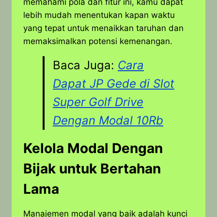
memahami pola dan fitur ini, kamu dapat
lebih mudah menentukan kapan waktu
yang tepat untuk menaikkan taruhan dan
memaksimalkan potensi kemenangan.
Baca Juga:
Cara
Dapat JP Gede di Slot
Super Golf Drive
Dengan Modal 10Rb
Kelola Modal Dengan
Bijak untuk Bertahan
Lama
Manajemen modal yang baik adalah kunci