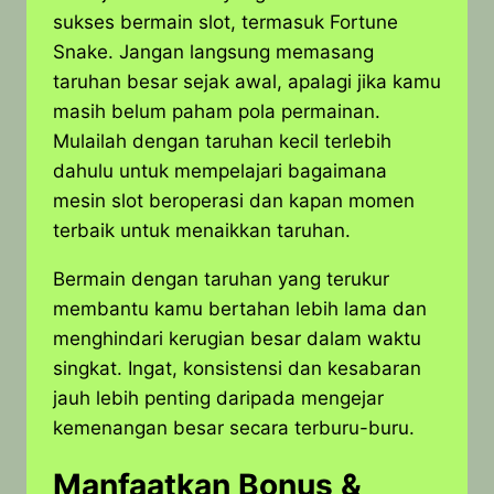
sukses bermain slot, termasuk Fortune
Snake. Jangan langsung memasang
taruhan besar sejak awal, apalagi jika kamu
masih belum paham pola permainan.
Mulailah dengan taruhan kecil terlebih
dahulu untuk mempelajari bagaimana
mesin slot beroperasi dan kapan momen
terbaik untuk menaikkan taruhan.
Bermain dengan taruhan yang terukur
membantu kamu bertahan lebih lama dan
menghindari kerugian besar dalam waktu
singkat. Ingat, konsistensi dan kesabaran
jauh lebih penting daripada mengejar
kemenangan besar secara terburu-buru.
Manfaatkan Bonus &