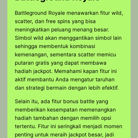
Battleground Royale menawarkan fitur wild,
scatter, dan free spins yang bisa
meningkatkan peluang menang besar.
Simbol wild akan menggantikan simbol lain
sehingga membentuk kombinasi
kemenangan, sementara scatter memicu
putaran gratis yang dapat membawa
hadiah jackpot. Memahami kapan fitur ini
aktif membantu Anda mengatur taruhan
dan strategi bermain dengan lebih efektif.
Selain itu, ada fitur bonus battle yang
memberikan kesempatan memenangkan
hadiah tambahan dengan memilih opsi
tertentu. Fitur ini seringkali menjadi momen
penting untuk meraih jackpot besar, jadi