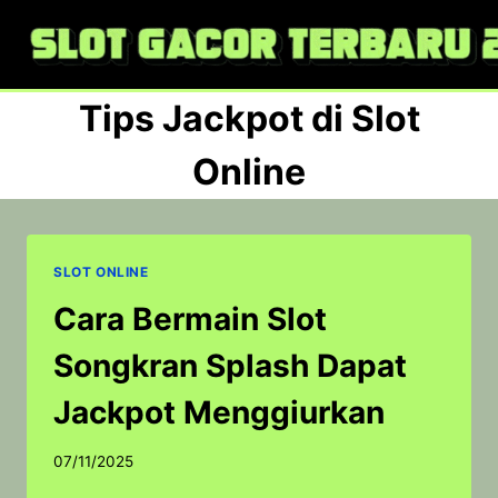
Skip
to
content
Tips Jackpot di Slot
Online
SLOT ONLINE
Cara Bermain Slot
Songkran Splash Dapat
Jackpot Menggiurkan
07/11/2025