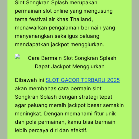
Slot Songkran Splash merupakan
permainan slot online yang mengusung
tema festival air khas Thailand,
menawarkan pengalaman bermain yang
menyenangkan sekaligus peluang
mendapatkan jackpot menggiurkan.
Dibawah ini
SLOT GACOR TERBARU 2025
akan membahas cara bermain slot
Songkran Splash dengan strategi tepat
agar peluang meraih jackpot besar semakin
meningkat. Dengan memahami fitur unik
dan pola permainan, kamu bisa bermain
lebih percaya diri dan efektif.