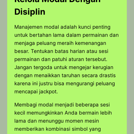
Disiplin
Manajemen modal adalah kunci penting
untuk bertahan lama dalam permainan dan
menjaga peluang meraih kemenangan
besar. Tentukan batas harian atau sesi
permainan dan patuhi aturan tersebut.
Jangan tergoda untuk mengejar kerugian
dengan menaikkan taruhan secara drastis
karena ini justru bisa mengurangi peluang
mencapai jackpot.
Membagi modal menjadi beberapa sesi
kecil memungkinkan Anda bermain lebih
lama dan menunggu momen mesin
memberikan kombinasi simbol yang