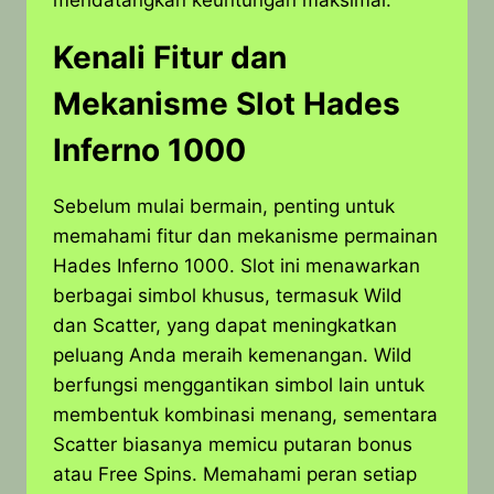
mendatangkan keuntungan maksimal.
Kenali Fitur dan
Mekanisme Slot Hades
Inferno 1000
Sebelum mulai bermain, penting untuk
memahami fitur dan mekanisme permainan
Hades Inferno 1000. Slot ini menawarkan
berbagai simbol khusus, termasuk Wild
dan Scatter, yang dapat meningkatkan
peluang Anda meraih kemenangan. Wild
berfungsi menggantikan simbol lain untuk
membentuk kombinasi menang, sementara
Scatter biasanya memicu putaran bonus
atau Free Spins. Memahami peran setiap