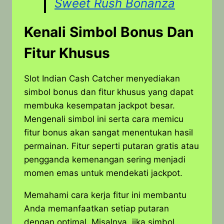
Sweet Rush Bonanza
Kenali Simbol Bonus Dan
Fitur Khusus
Slot Indian Cash Catcher menyediakan
simbol bonus dan fitur khusus yang dapat
membuka kesempatan jackpot besar.
Mengenali simbol ini serta cara memicu
fitur bonus akan sangat menentukan hasil
permainan. Fitur seperti putaran gratis atau
pengganda kemenangan sering menjadi
momen emas untuk mendekati jackpot.
Memahami cara kerja fitur ini membantu
Anda memanfaatkan setiap putaran
dengan optimal. Misalnya, jika simbol