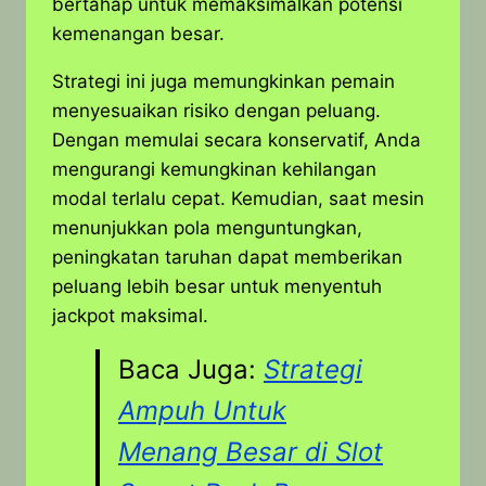
bertahap untuk memaksimalkan potensi
kemenangan besar.
Strategi ini juga memungkinkan pemain
menyesuaikan risiko dengan peluang.
Dengan memulai secara konservatif, Anda
mengurangi kemungkinan kehilangan
modal terlalu cepat. Kemudian, saat mesin
menunjukkan pola menguntungkan,
peningkatan taruhan dapat memberikan
peluang lebih besar untuk menyentuh
jackpot maksimal.
Baca Juga:
Strategi
Ampuh Untuk
Menang Besar di Slot