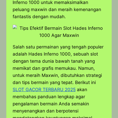
Inferno 1000 untuk memaksimalkan
peluang maxwin dan meraih kemenangan
fantastis dengan mudah.
Salah satu permainan yang tengah populer
adalah Hades Inferno 1000, sebuah slot
dengan tema dunia bawah tanah yang
memikat dan grafis memukau. Namun,
untuk meraih Maxwin, dibutuhkan strategi
dan tips bermain yang tepat. Berikut ini
SLOT GACOR TERBARU 2025
akan
membahas panduan lengkap agar
pengalaman bermain Anda semakin
menyenangkan dan berpotensi