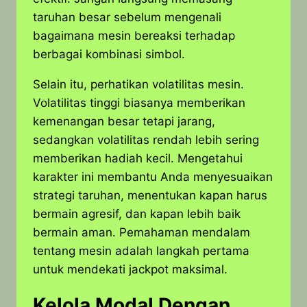
taruhan besar sebelum mengenali
bagaimana mesin bereaksi terhadap
berbagai kombinasi simbol.
Selain itu, perhatikan volatilitas mesin.
Volatilitas tinggi biasanya memberikan
kemenangan besar tetapi jarang,
sedangkan volatilitas rendah lebih sering
memberikan hadiah kecil. Mengetahui
karakter ini membantu Anda menyesuaikan
strategi taruhan, menentukan kapan harus
bermain agresif, dan kapan lebih baik
bermain aman. Pemahaman mendalam
tentang mesin adalah langkah pertama
untuk mendekati jackpot maksimal.
Kelola Modal Dengan