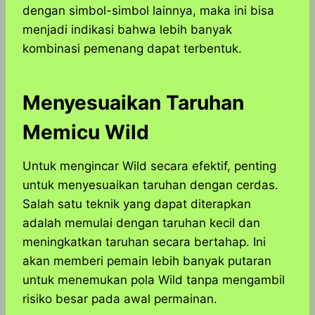
dengan simbol-simbol lainnya, maka ini bisa
menjadi indikasi bahwa lebih banyak
kombinasi pemenang dapat terbentuk.
Menyesuaikan Taruhan
Memicu Wild
Untuk mengincar Wild secara efektif, penting
untuk menyesuaikan taruhan dengan cerdas.
Salah satu teknik yang dapat diterapkan
adalah memulai dengan taruhan kecil dan
meningkatkan taruhan secara bertahap. Ini
akan memberi pemain lebih banyak putaran
untuk menemukan pola Wild tanpa mengambil
risiko besar pada awal permainan.