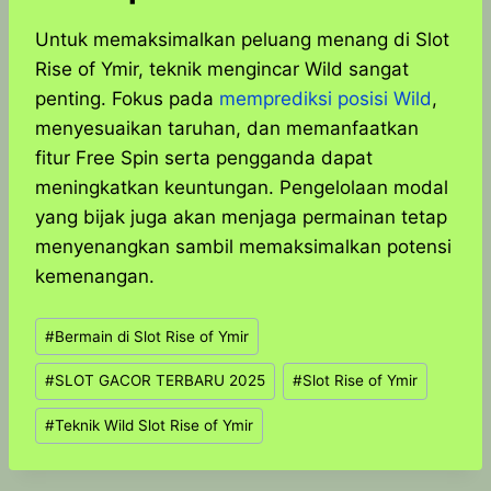
Untuk memaksimalkan peluang menang di Slot
Rise of Ymir, teknik mengincar Wild sangat
penting. Fokus pada
memprediksi posisi Wild
,
menyesuaikan taruhan, dan memanfaatkan
fitur Free Spin serta pengganda dapat
meningkatkan keuntungan. Pengelolaan modal
yang bijak juga akan menjaga permainan tetap
menyenangkan sambil memaksimalkan potensi
kemenangan.
Post
#
Bermain di Slot Rise of Ymir
Tags:
#
SLOT GACOR TERBARU 2025
#
Slot Rise of Ymir
#
Teknik Wild Slot Rise of Ymir