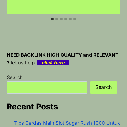
NEED BACKLINK HIGH QUALITY and RELEVANT
?
let us help.
click here
Search
Search
Recent Posts
Tips Cerdas Main Slot Sugar Rush 1000 Untuk