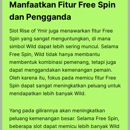
Manfaatkan Fitur Free Spin
dan Pengganda
Slot Rise of Ymir juga menawarkan fitur Free
Spin yang sangat menguntungkan, di mana
simbol Wild dapat lebih sering muncul. Selama
Free Spin, Wild tidak hanya membantu
membentuk kombinasi pemenang, tetapi juga
dapat menggandakan kemenangan pemain.
Oleh karena itu, fokus pada memicu fitur Free
Spin dapat sangat meningkatkan peluang untuk
mendapatkan lebih banyak Wild.
Yang pada gilirannya akan meningkatkan
peluang kemenangan besar. Selama Free Spin,
beberapa slot dapat memicu lebih banyak Wild