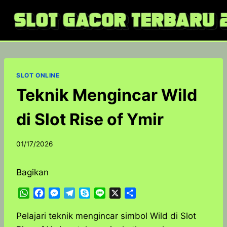
Skip
to
content
SLOT ONLINE
Teknik Mengincar Wild
di Slot Rise of Ymir
01/17/2026
Bagikan
W
F
M
T
S
L
X
S
h
a
e
e
k
i
h
a
c
s
l
y
n
a
Pelajari teknik mengincar simbol Wild di Slot
t
e
s
e
p
e
r