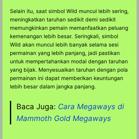
Selain itu, saat simbol Wild muncul lebih sering,
meningkatkan taruhan sedikit demi sedikit
memungkinkan pemain memanfaatkan peluang
kemenangan lebih besar. Seringkali, simbol
Wild akan muncul lebih banyak selama sesi
permainan yang lebih panjang, jadi pastikan
untuk mempertahankan modal dengan taruhan
yang bijak. Menyesuaikan taruhan dengan pola
permainan ini dapat memberikan keuntungan
lebih besar dalam jangka panjang.
Baca Juga:
Cara Megaways di
Mammoth Gold Megaways