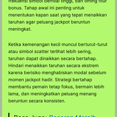
frekuensi simbol bernilai tinggi, dan timing fitur
bonus. Tahap awal ini penting untuk
menentukan kapan saat yang tepat menaikkan
taruhan agar peluang jackpot beruntun
meningkat.
Ketika kemenangan kecil muncul berturut-turut
atau simbol scatter terlihat lebih sering,
taruhan dapat dinaikkan secara bertahap.
Hindari menaikkan taruhan secara ekstrem
karena berisiko menghabiskan modal sebelum
momen jackpot hadir. Strategi bertahap
membantu pemain tetap fokus, bermain lebih
lama, dan meningkatkan peluang menang
beruntun secara konsisten.