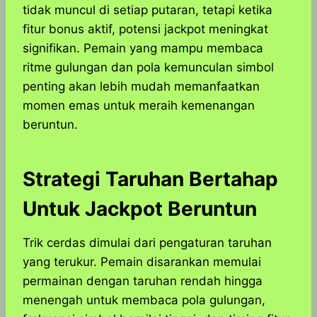
tidak muncul di setiap putaran, tetapi ketika
fitur bonus aktif, potensi jackpot meningkat
signifikan. Pemain yang mampu membaca
ritme gulungan dan pola kemunculan simbol
penting akan lebih mudah memanfaatkan
momen emas untuk meraih kemenangan
beruntun.
Strategi Taruhan Bertahap
Untuk Jackpot Beruntun
Trik cerdas dimulai dari pengaturan taruhan
yang terukur. Pemain disarankan memulai
permainan dengan taruhan rendah hingga
menengah untuk membaca pola gulungan,