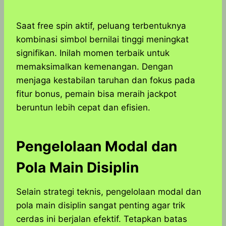
Saat free spin aktif, peluang terbentuknya
kombinasi simbol bernilai tinggi meningkat
signifikan. Inilah momen terbaik untuk
memaksimalkan kemenangan. Dengan
menjaga kestabilan taruhan dan fokus pada
fitur bonus, pemain bisa meraih jackpot
beruntun lebih cepat dan efisien.
Pengelolaan Modal dan
Pola Main Disiplin
Selain strategi teknis, pengelolaan modal dan
pola main disiplin sangat penting agar trik
cerdas ini berjalan efektif. Tetapkan batas