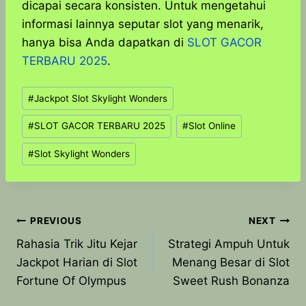
dicapai secara konsisten. Untuk mengetahui
informasi lainnya seputar slot yang menarik,
hanya bisa Anda dapatkan di
SLOT GACOR
TERBARU 2025
.
Post
#
Jackpot Slot Skylight Wonders
Tags:
#
SLOT GACOR TERBARU 2025
#
Slot Online
#
Slot Skylight Wonders
Post
PREVIOUS
NEXT
Rahasia Trik Jitu Kejar
Strategi Ampuh Untuk
navigation
Jackpot Harian di Slot
Menang Besar di Slot
Fortune Of Olympus
Sweet Rush Bonanza