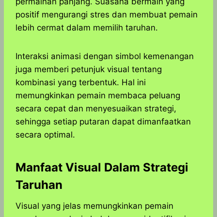
permainan panjang. Suasana bermain yang
positif mengurangi stres dan membuat pemain
lebih cermat dalam memilih taruhan.
Interaksi animasi dengan simbol kemenangan
juga memberi petunjuk visual tentang
kombinasi yang terbentuk. Hal ini
memungkinkan pemain membaca peluang
secara cepat dan menyesuaikan strategi,
sehingga setiap putaran dapat dimanfaatkan
secara optimal.
Manfaat Visual Dalam Strategi
Taruhan
Visual yang jelas memungkinkan pemain