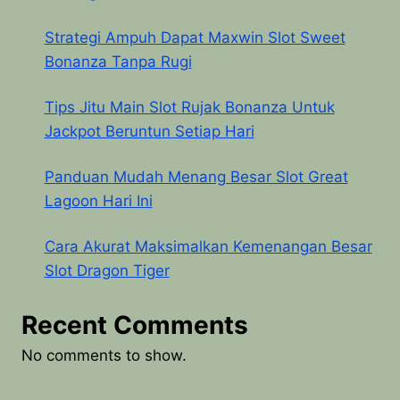
Strategi Ampuh Dapat Maxwin Slot Sweet
Bonanza Tanpa Rugi
Tips Jitu Main Slot Rujak Bonanza Untuk
Jackpot Beruntun Setiap Hari
Panduan Mudah Menang Besar Slot Great
Lagoon Hari Ini
Cara Akurat Maksimalkan Kemenangan Besar
Slot Dragon Tiger
Recent Comments
No comments to show.