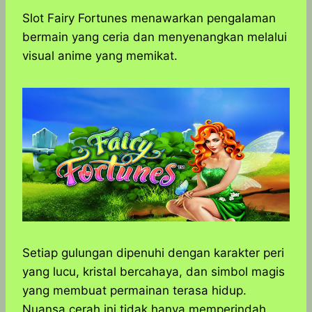
h
a
e
e
k
i
h
a
c
s
l
y
n
a
Slot Fairy Fortunes menawarkan pengalaman
t
e
s
e
p
e
r
bermain yang ceria dan menyenangkan melalui
s
b
e
g
e
e
visual anime yang memikat.
A
o
n
r
p
o
g
a
p
k
e
m
r
Setiap gulungan dipenuhi dengan karakter peri
yang lucu, kristal bercahaya, dan simbol magis
yang membuat permainan terasa hidup.
Nuansa cerah ini tidak hanya memperindah