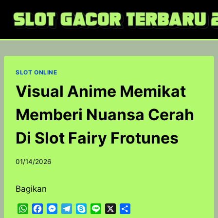
Skip
to
content
SLOT ONLINE
Visual Anime Memikat
Memberi Nuansa Cerah
Di Slot Fairy Frotunes
01/14/2026
Bagikan
W
F
M
T
S
L
X
S