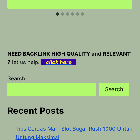
NEED BACKLINK HIGH QUALITY and RELEVANT
?
let us help.
click here
Search
Search
Recent Posts
Tips Cerdas Main Slot Sugar Rush 1000 Untuk
Untung Maksimal