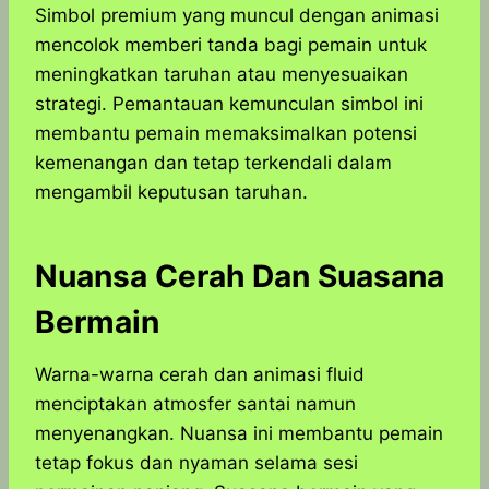
Simbol premium yang muncul dengan animasi
mencolok memberi tanda bagi pemain untuk
meningkatkan taruhan atau menyesuaikan
strategi. Pemantauan kemunculan simbol ini
membantu pemain memaksimalkan potensi
kemenangan dan tetap terkendali dalam
mengambil keputusan taruhan.
Nuansa Cerah Dan Suasana
Bermain
Warna-warna cerah dan animasi fluid
menciptakan atmosfer santai namun
menyenangkan. Nuansa ini membantu pemain
tetap fokus dan nyaman selama sesi