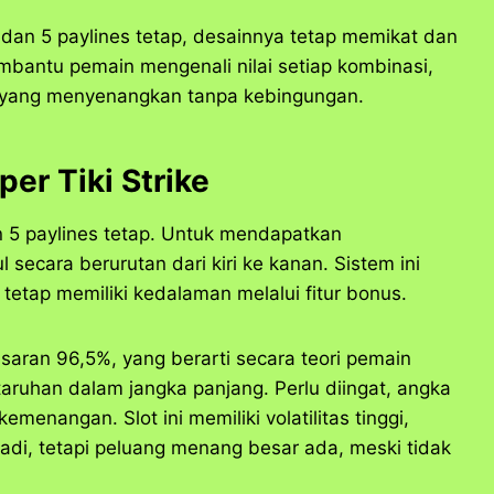
an 5 paylines tetap, desainnya tetap memikat dan
embantu pemain mengenali nilai setiap kombinasi,
 yang menyenangkan tanpa kebingungan.
er Tiki Strike
 5 paylines tetap. Untuk mendapatkan
ecara berurutan dari kiri ke kanan. Sistem ini
etap memiliki kedalaman melalui fitur bonus.
kisaran 96,5%, yang berarti secara teori pemain
aruhan dalam jangka panjang. Perlu diingat, angka
emenangan. Slot ini memiliki volatilitas tinggi,
jadi, tetapi peluang menang besar ada, meski tidak