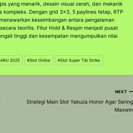
pis yang menarik, desain visual cerah, dan mekanik
 kompleks. Dengan grid 3×3, 5 paylines tetap, RTP
 ini menawarkan keseimbangan antara pengalaman
cara teoritis. Fitur Hold & Respin menjadi pusat
engali tinggi dan kesempatan mengumpulkan nilai
ARU 2025
#
Slot Online
#
Slot Super Tiki Strike
NEXT
Strategi Main Slot Yakuza Honor Agar Sering
Maxwin