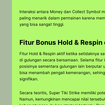
Interaksi antara Money dan Collect Symbol 
paling menarik dalam permainan karena mem
yang bisa sangat tinggi.
Fitur Bonus Hold & Respin
Fitur Hold & Respin aktif ketika setidaknya
di gulungan secara bersamaan. Selama fitur i
posisinya sementara gulungan lain berputar u
bisa menambah pengali kemenangan, sehing
signifikan.
Secara teoritis, Super Tiki Strike memiliki po
Namun, kemungkinan mencapai nilai tersebu