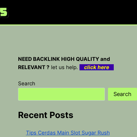
NEED BACKLINK HIGH QUALITY and
RELEVANT ?
let us help.
click here
Search
Search
Recent Posts
Tips Cerdas Main Slot Sugar Rush