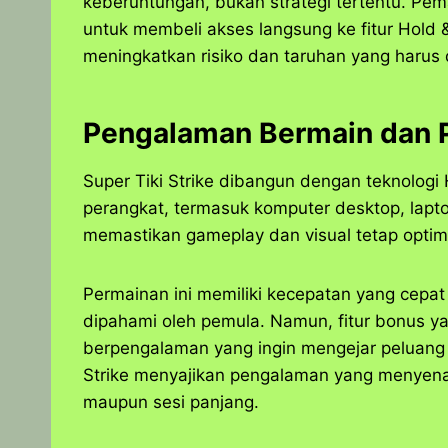
keberuntungan, bukan strategi tertentu. Pe
untuk membeli akses langsung ke fitur Hold &
meningkatkan risiko dan taruhan yang harus 
Pengalaman Bermain dan P
Super Tiki Strike dibangun dengan teknolog
perangkat, termasuk komputer desktop, laptop
memastikan gameplay dan visual tetap optima
Permainan ini memiliki kecepatan yang cep
dipahami oleh pemula. Namun, fitur bonus 
berpengalaman yang ingin mengejar peluang vo
Strike menyajikan pengalaman yang menyena
maupun sesi panjang.