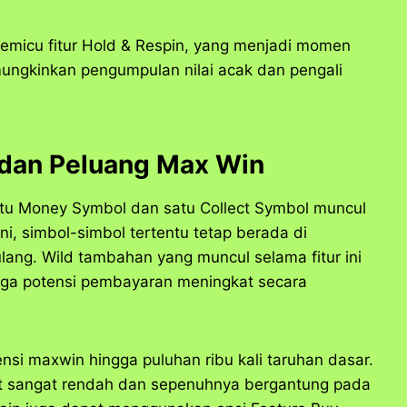
memicu fitur Hold & Respin, yang menjadi momen
ungkinkan pengumpulan nilai acak dan pengali
 dan Peluang Max Win
 satu Money Symbol dan satu Collect Symbol muncul
ni, simbol-simbol tertentu tetap berada di
lang. Wild tambahan yang muncul selama fitur ini
ga potensi pembayaran meningkat secara
tensi maxwin hingga puluhan ribu kali taruhan dasar.
t sangat rendah dan sepenuhnya bergantung pada