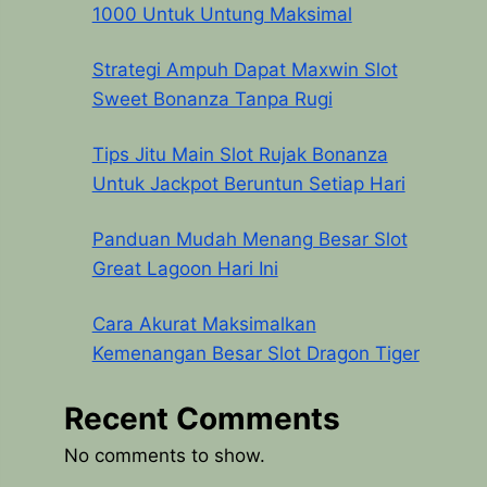
1000 Untuk Untung Maksimal
Strategi Ampuh Dapat Maxwin Slot
Sweet Bonanza Tanpa Rugi
Tips Jitu Main Slot Rujak Bonanza
Untuk Jackpot Beruntun Setiap Hari
Panduan Mudah Menang Besar Slot
Great Lagoon Hari Ini
Cara Akurat Maksimalkan
Kemenangan Besar Slot Dragon Tiger
Recent Comments
No comments to show.