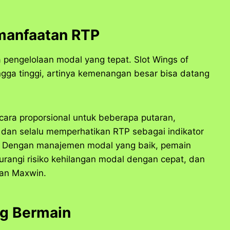
manfaatan RTP
pengelolaan modal yang tepat. Slot Wings of
ingga tinggi, artinya kemenangan besar bisa datang
ara proporsional untuk beberapa putaran,
 dan selalu memperhatikan RTP sebagai indikator
 Dengan manajemen modal yang baik, pemain
angi risiko kehilangan modal dengan cepat, dan
an Maxwin.
ng Bermain