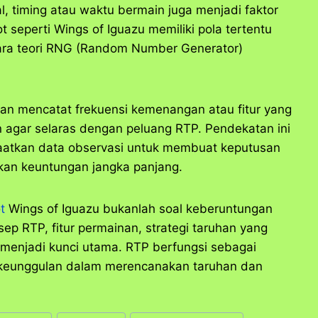
, timing atau waktu bermain juga menjadi faktor
 seperti Wings of Iguazu memiliki pola tertentu
ara teori RNG (Random Number Generator)
an mencatat frekuensi kemenangan atau fitur yang
 agar selaras dengan peluang RTP. Pendekatan ini
aatkan data observasi untuk membuat keputusan
lkan keuntungan jangka panjang.
t
Wings of Iguazu bukanlah soal keberuntungan
 RTP, fitur permainan, strategi taruhan yang
 menjadi kunci utama. RTP berfungsi sebagai
 keunggulan dalam merencanakan taruhan dan