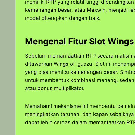
memiliki RTP yang relatif tinggi dibandingka
kemenangan besar, atau Maxwin, menjadi lebih
modal diterapkan dengan baik.
Mengenal Fitur Slot Wings
Sebelum memanfaatkan RTP secara maksimal
ditawarkan Wings of Iguazu. Slot ini menampilk
yang bisa memicu kemenangan besar. Simbol 
untuk membentuk kombinasi menang, sedang
atau bonus multiplikator.
Memahami mekanisme ini membantu pemain 
meningkatkan taruhan, dan kapan sebaiknya 
dapat lebih cerdas dalam memanfaatkan RTP 