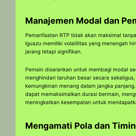
Manajemen Modal dan Pe
Pemanfaatan RTP tidak akan maksimal tanpa 
Iguazu memiliki volatilitas yang menengah h
jarang tetapi signifikan.
Pemain disarankan untuk membagi modal sec
menghindari taruhan besar secara sekaligus,
kemungkinan menang dalam jangka panjang.
dapat memaksimalkan durasi bermain, mengur
meningkatkan kesempatan untuk mendapatk
Mengamati Pola dan Timi