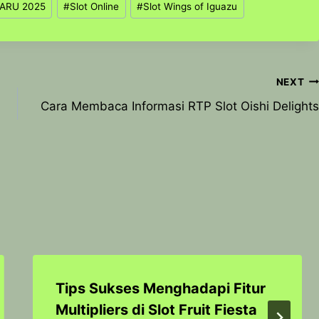
ARU 2025
#
Slot Online
#
Slot Wings of Iguazu
NEXT
Cara Membaca Informasi RTP Slot Oishi Delights
Tips Sukses Menghadapi Fitur
Multipliers di Slot Fruit Fiesta