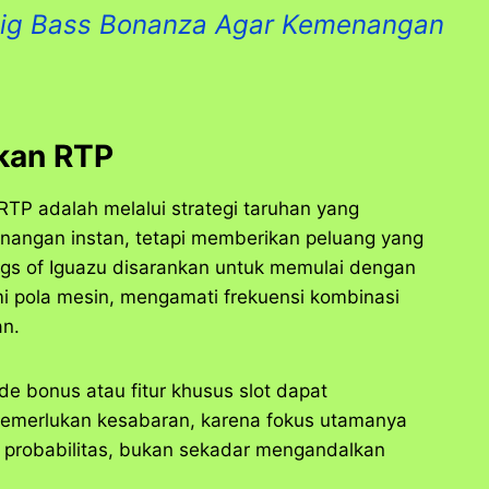
Big Bass Bonanza Agar Kemenangan
rkan RTP
RTP adalah melalui strategi taruhan yang
enangan instan, tetapi memberikan peluang yang
ngs of Iguazu disarankan untuk memulai dengan
mi pola mesin, mengamati frekuensi kombinasi
n.
e bonus atau fitur khusus slot dapat
memerlukan kesabaran, karena fokus utamanya
probabilitas, bukan sekadar mengandalkan