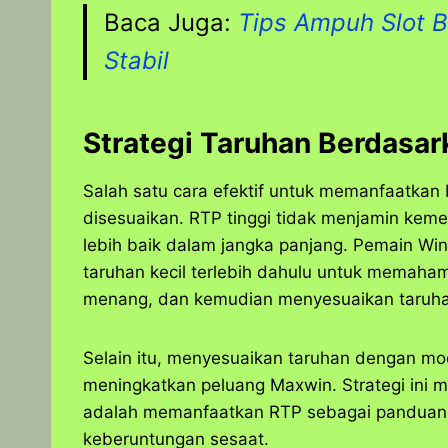
Baca Juga:
Tips Ampuh Slot 
Stabil
Strategi Taruhan Berdasa
Salah satu cara efektif untuk memanfaatkan 
disesuaikan. RTP tinggi tidak menjamin kem
lebih baik dalam jangka panjang. Pemain Wi
taruhan kecil terlebih dahulu untuk memaha
menang, dan kemudian menyesuaikan taruha
Selain itu, menyesuaikan taruhan dengan mod
meningkatkan peluang Maxwin. Strategi ini 
adalah memanfaatkan RTP sebagai panduan 
keberuntungan sesaat.