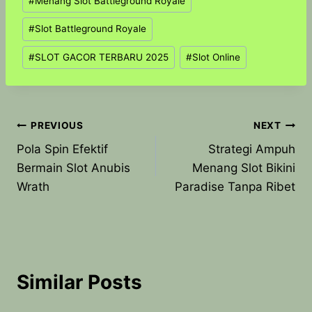
#
Menang Slot Battleground Royale
Tags:
#
Slot Battleground Royale
#
SLOT GACOR TERBARU 2025
#
Slot Online
Post
PREVIOUS
NEXT
Pola Spin Efektif
Strategi Ampuh
navigation
Bermain Slot Anubis
Menang Slot Bikini
Wrath
Paradise Tanpa Ribet
Similar Posts