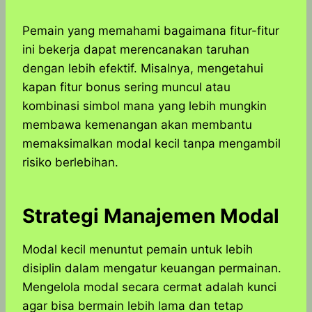
Pemain yang memahami bagaimana fitur-fitur
ini bekerja dapat merencanakan taruhan
dengan lebih efektif. Misalnya, mengetahui
kapan fitur bonus sering muncul atau
kombinasi simbol mana yang lebih mungkin
membawa kemenangan akan membantu
memaksimalkan modal kecil tanpa mengambil
risiko berlebihan.
Strategi Manajemen Modal
Modal kecil menuntut pemain untuk lebih
disiplin dalam mengatur keuangan permainan.
Mengelola modal secara cermat adalah kunci
agar bisa bermain lebih lama dan tetap