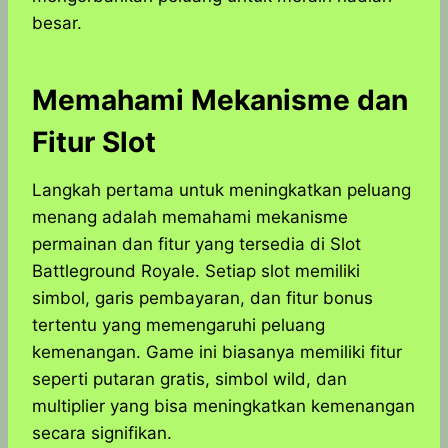
besar.
Memahami Mekanisme dan
Fitur Slot
Langkah pertama untuk meningkatkan peluang
menang adalah memahami mekanisme
permainan dan fitur yang tersedia di Slot
Battleground Royale. Setiap slot memiliki
simbol, garis pembayaran, dan fitur bonus
tertentu yang memengaruhi peluang
kemenangan. Game ini biasanya memiliki fitur
seperti putaran gratis, simbol wild, dan
multiplier yang bisa meningkatkan kemenangan
secara signifikan.