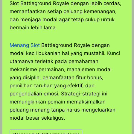
Slot Battleground Royale dengan lebih cerdas,
memanfaatkan setiap peluang kemenangan,
dan menjaga modal agar tetap cukup untuk
bermain lebih lama.
Menang Slot
Battleground Royale dengan
modal kecil bukanlah hal yang mustahil. Kunci
utamanya terletak pada pemahaman
mekanisme permainan, manajemen modal
yang disiplin, pemanfaatan fitur bonus,
pemilihan taruhan yang efektif, dan
pengendalian emosi. Strategi-strategi ini
memungkinkan pemain memaksimalkan
peluang menang tanpa harus mengeluarkan
modal besar sekaligus.
Post