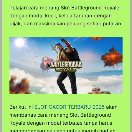
h
a
e
e
k
i
h
a
c
s
l
y
n
a
Pelajari cara menang Slot Battleground Royale
t
e
s
e
p
e
r
dengan modal kecil, kelola taruhan dengan
s
b
e
g
e
e
bijak, dan maksimalkan peluang setiap putaran.
A
o
n
r
p
o
g
a
p
k
e
m
r
Berikut ini
SLOT GACOR TERBARU 2025
akan
membahas cara menang Slot Battleground
Royale dengan modal terbatas tanpa harus
mengorbankan peluang untuk meraih hadiah