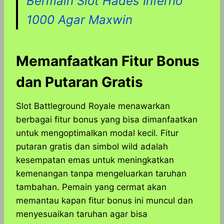
Bermain Slot Hades Inferno
1000 Agar Maxwin
Memanfaatkan Fitur Bonus
dan Putaran Gratis
Slot Battleground Royale menawarkan
berbagai fitur bonus yang bisa dimanfaatkan
untuk mengoptimalkan modal kecil. Fitur
putaran gratis dan simbol wild adalah
kesempatan emas untuk meningkatkan
kemenangan tanpa mengeluarkan taruhan
tambahan. Pemain yang cermat akan
memantau kapan fitur bonus ini muncul dan
menyesuaikan taruhan agar bisa