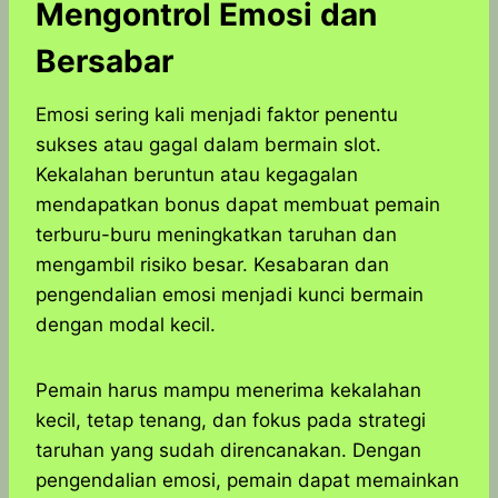
Mengontrol Emosi dan
Bersabar
Emosi sering kali menjadi faktor penentu
sukses atau gagal dalam bermain slot.
Kekalahan beruntun atau kegagalan
mendapatkan bonus dapat membuat pemain
terburu-buru meningkatkan taruhan dan
mengambil risiko besar. Kesabaran dan
pengendalian emosi menjadi kunci bermain
dengan modal kecil.
Pemain harus mampu menerima kekalahan
kecil, tetap tenang, dan fokus pada strategi
taruhan yang sudah direncanakan. Dengan
pengendalian emosi, pemain dapat memainkan