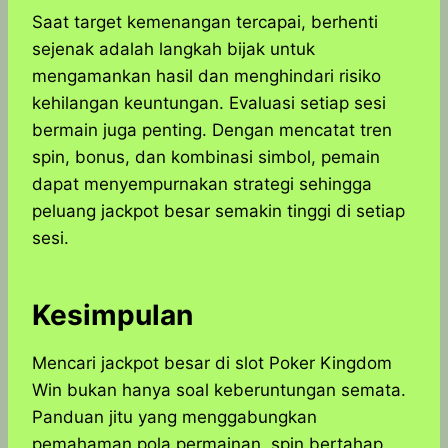
Saat target kemenangan tercapai, berhenti
sejenak adalah langkah bijak untuk
mengamankan hasil dan menghindari risiko
kehilangan keuntungan. Evaluasi setiap sesi
bermain juga penting. Dengan mencatat tren
spin, bonus, dan kombinasi simbol, pemain
dapat menyempurnakan strategi sehingga
peluang jackpot besar semakin tinggi di setiap
sesi.
Kesimpulan
Mencari jackpot besar di slot Poker Kingdom
Win bukan hanya soal keberuntungan semata.
Panduan jitu yang menggabungkan
pemahaman pola permainan, spin bertahap,