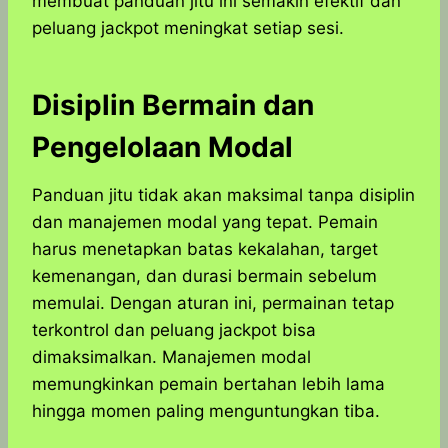
membuat panduan jitu ini semakin efektif dan
peluang jackpot meningkat setiap sesi.
Disiplin Bermain dan
Pengelolaan Modal
Panduan jitu tidak akan maksimal tanpa disiplin
dan manajemen modal yang tepat. Pemain
harus menetapkan batas kekalahan, target
kemenangan, dan durasi bermain sebelum
memulai. Dengan aturan ini, permainan tetap
terkontrol dan peluang jackpot bisa
dimaksimalkan. Manajemen modal
memungkinkan pemain bertahan lebih lama
hingga momen paling menguntungkan tiba.