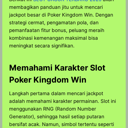
membagikan panduan jitu untuk mencari
jackpot besar di Poker Kingdom Win. Dengan
strategi cermat, pengamatan pola, dan
pemanfaatan fitur bonus, peluang meraih
kombinasi kemenangan maksimal bisa
meningkat secara signifikan.
Memahami Karakter Slot
Poker Kingdom Win
Langkah pertama dalam mencari jackpot
adalah memahami karakter permainan. Slot ini
menggunakan RNG (Random Number
Generator), sehingga hasil setiap putaran
bersifat acak. Namun, simbol tertentu seperti