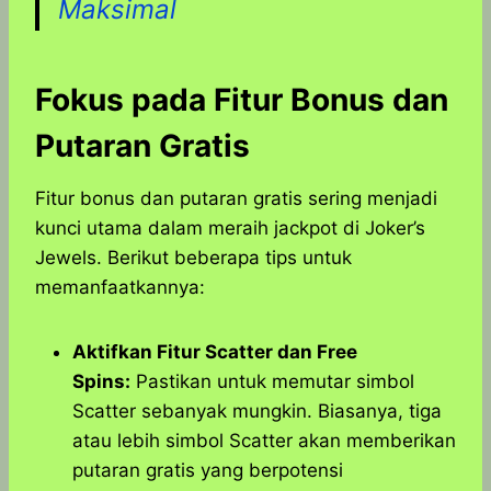
Maksimal
Fokus pada Fitur Bonus dan
Putaran Gratis
Fitur bonus dan putaran gratis sering menjadi
kunci utama dalam meraih jackpot di Joker’s
Jewels. Berikut beberapa tips untuk
memanfaatkannya:
Aktifkan Fitur Scatter dan Free
Spins:
Pastikan untuk memutar simbol
Scatter sebanyak mungkin. Biasanya, tiga
atau lebih simbol Scatter akan memberikan
putaran gratis yang berpotensi