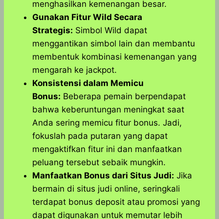
menghasilkan kemenangan besar.
Gunakan Fitur Wild Secara
Strategis:
Simbol Wild dapat
menggantikan simbol lain dan membantu
membentuk kombinasi kemenangan yang
mengarah ke jackpot.
Konsistensi dalam Memicu
Bonus:
Beberapa pemain berpendapat
bahwa keberuntungan meningkat saat
Anda sering memicu fitur bonus. Jadi,
fokuslah pada putaran yang dapat
mengaktifkan fitur ini dan manfaatkan
peluang tersebut sebaik mungkin.
Manfaatkan Bonus dari Situs Judi:
Jika
bermain di situs judi online, seringkali
terdapat bonus deposit atau promosi yang
dapat digunakan untuk memutar lebih