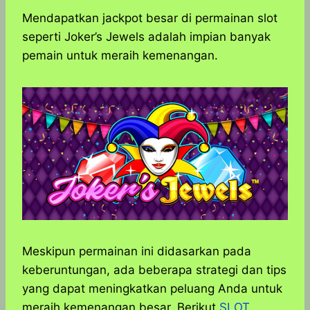
h
a
e
e
k
i
h
a
c
s
l
y
n
a
Mendapatkan jackpot besar di permainan slot
t
e
s
e
p
e
r
seperti Joker’s Jewels adalah impian banyak
s
b
e
g
e
e
pemain untuk meraih kemenangan.
A
o
n
r
p
o
g
a
p
k
e
m
r
Meskipun permainan ini didasarkan pada
keberuntungan, ada beberapa strategi dan tips
yang dapat meningkatkan peluang Anda untuk
meraih kemenangan besar. Berikut
SLOT