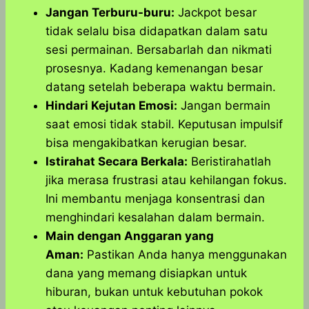
Jangan Terburu-buru:
Jackpot besar
tidak selalu bisa didapatkan dalam satu
sesi permainan. Bersabarlah dan nikmati
prosesnya. Kadang kemenangan besar
datang setelah beberapa waktu bermain.
Hindari Kejutan Emosi:
Jangan bermain
saat emosi tidak stabil. Keputusan impulsif
bisa mengakibatkan kerugian besar.
Istirahat Secara Berkala:
Beristirahatlah
jika merasa frustrasi atau kehilangan fokus.
Ini membantu menjaga konsentrasi dan
menghindari kesalahan dalam bermain.
Main dengan Anggaran yang
Aman:
Pastikan Anda hanya menggunakan
dana yang memang disiapkan untuk
hiburan, bukan untuk kebutuhan pokok