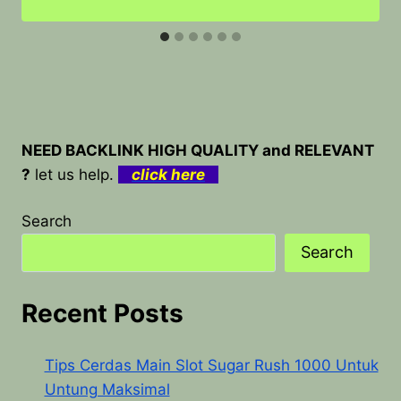
NEED BACKLINK HIGH QUALITY and RELEVANT
?
let us help.
click here
Search
Search
Recent Posts
Tips Cerdas Main Slot Sugar Rush 1000 Untuk
Untung Maksimal