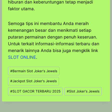
hiburan dan keberuntungan tetap menjadi
faktor utama.
Semoga tips ini membantu Anda meraih
kemenangan besar dan menikmati setiap
putaran permainan dengan penuh keseruan.
Untuk terkait informasi-informasi terbaru dan
menarik lainnya Anda bisa juga mengklik link
SLOT ONLINE
.
Post
#
Bermain Slot Joker's Jewels
Tags:
#
Jackpot Slot Joker's Jewels
#
SLOT GACOR TERBARU 2025
#
Slot Joker's Jewels