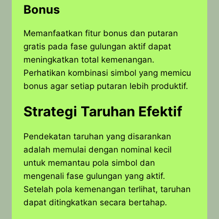
Bonus
Memanfaatkan fitur bonus dan putaran
gratis pada fase gulungan aktif dapat
meningkatkan total kemenangan.
Perhatikan kombinasi simbol yang memicu
bonus agar setiap putaran lebih produktif.
Strategi Taruhan Efektif
Pendekatan taruhan yang disarankan
adalah memulai dengan nominal kecil
untuk memantau pola simbol dan
mengenali fase gulungan yang aktif.
Setelah pola kemenangan terlihat, taruhan
dapat ditingkatkan secara bertahap.