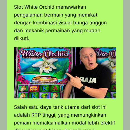
Slot White Orchid menawarkan
pengalaman bermain yang memikat
dengan kombinasi visual bunga anggun
dan mekanik permainan yang mudah
diikuti.
Salah satu daya tarik utama dari slot ini
adalah RTP tinggi, yang memungkinkan
pemain memaksimalkan modal lebih efektif