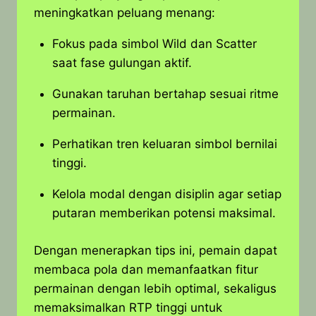
meningkatkan peluang menang:
Fokus pada simbol Wild dan Scatter
saat fase gulungan aktif.
Gunakan taruhan bertahap sesuai ritme
permainan.
Perhatikan tren keluaran simbol bernilai
tinggi.
Kelola modal dengan disiplin agar setiap
putaran memberikan potensi maksimal.
Dengan menerapkan tips ini, pemain dapat
membaca pola dan memanfaatkan fitur
permainan dengan lebih optimal, sekaligus
memaksimalkan RTP tinggi untuk