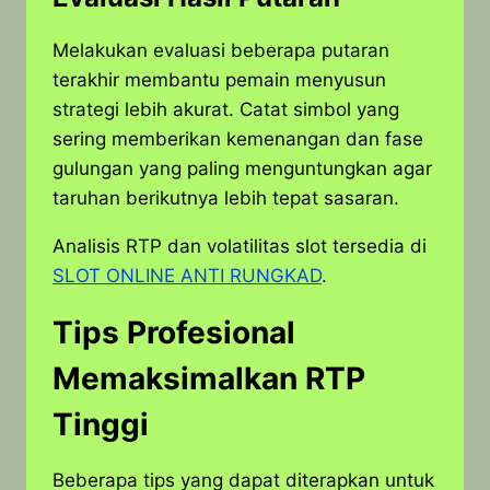
Melakukan evaluasi beberapa putaran
terakhir membantu pemain menyusun
strategi lebih akurat. Catat simbol yang
sering memberikan kemenangan dan fase
gulungan yang paling menguntungkan agar
taruhan berikutnya lebih tepat sasaran.
Analisis RTP dan volatilitas slot tersedia di
SLOT ONLINE ANTI RUNGKAD
.
Tips Profesional
Memaksimalkan RTP
Tinggi
Beberapa tips yang dapat diterapkan untuk