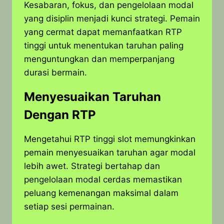
Kesabaran, fokus, dan pengelolaan modal
yang disiplin menjadi kunci strategi. Pemain
yang cermat dapat memanfaatkan RTP
tinggi untuk menentukan taruhan paling
menguntungkan dan memperpanjang
durasi bermain.
Menyesuaikan Taruhan
Dengan RTP
Mengetahui RTP tinggi slot memungkinkan
pemain menyesuaikan taruhan agar modal
lebih awet. Strategi bertahap dan
pengelolaan modal cerdas memastikan
peluang kemenangan maksimal dalam
setiap sesi permainan.