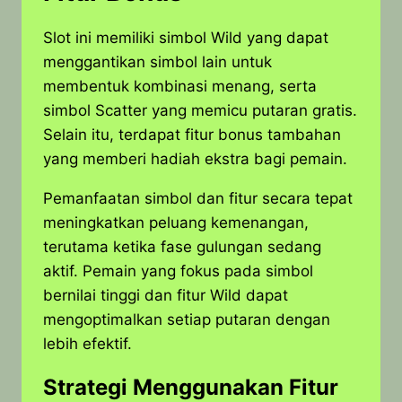
Slot ini memiliki simbol Wild yang dapat
menggantikan simbol lain untuk
membentuk kombinasi menang, serta
simbol Scatter yang memicu putaran gratis.
Selain itu, terdapat fitur bonus tambahan
yang memberi hadiah ekstra bagi pemain.
Pemanfaatan simbol dan fitur secara tepat
meningkatkan peluang kemenangan,
terutama ketika fase gulungan sedang
aktif. Pemain yang fokus pada simbol
bernilai tinggi dan fitur Wild dapat
mengoptimalkan setiap putaran dengan
lebih efektif.
Strategi Menggunakan Fitur