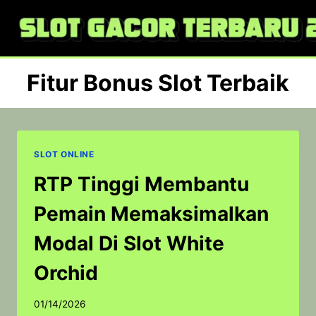
Skip
to
content
Fitur Bonus Slot Terbaik
SLOT ONLINE
RTP Tinggi Membantu
Pemain Memaksimalkan
Modal Di Slot White
Orchid
01/14/2026