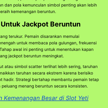
 dan pola kemunculan simbol penting akan lebih
raih kemenangan beruntun.
 Untuk Jackpot Beruntun
 yang terukur. Pemain disarankan memulai
enengah untuk membaca pola gulungan, frekuensi
s. Tahap awal ini penting untuk menentukan kapan
uang jackpot beruntun meningkat.
 atau simbol scatter terlihat lebih sering, taruhan
naikkan taruhan secara ekstrem karena berisiko
 hadir. Strategi bertahap membantu pemain tetap
n peluang menang beruntun secara konsisten.
h Kemenangan Besar di Slot Yeti