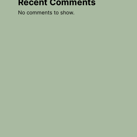
Recent Comments
No comments to show.