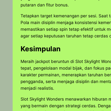
putaran dan fitur bonus.
Tetapkan target kemenangan per sesi. Saat t
Pola main disiplin menjaga konsistensi keme
memastikan setiap spin tetap efektif untuk m
agar setiap keputusan taruhan tetap cerdas d
Kesimpulan
Meraih jackpot beruntun di Slot Skylight Wo
tepat, pengelolaan modal bijak, dan fokus p
karakter permainan, menerapkan taruhan b
pengganda, serta menjaga disiplin dan men
menjadi realistis.
Slot Skylight Wonders menawarkan hiburan
yang bermain dengan strategi cerdas. Dengan 