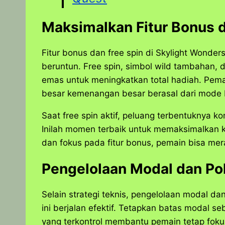
Maksimalkan Fitur Bonus d
Fitur bonus dan free spin di Skylight Wonder
beruntun. Free spin, simbol wild tambahan
emas untuk meningkatkan total hadiah. Pemai
besar kemenangan besar berasal dari mode 
Saat free spin aktif, peluang terbentuknya ko
Inilah momen terbaik untuk memaksimalkan 
dan fokus pada fitur bonus, pemain bisa mera
Pengelolaan Modal dan Pol
Selain strategi teknis, pengelolaan modal dan
ini berjalan efektif. Tetapkan batas modal s
yang terkontrol membantu pemain tetap fokus