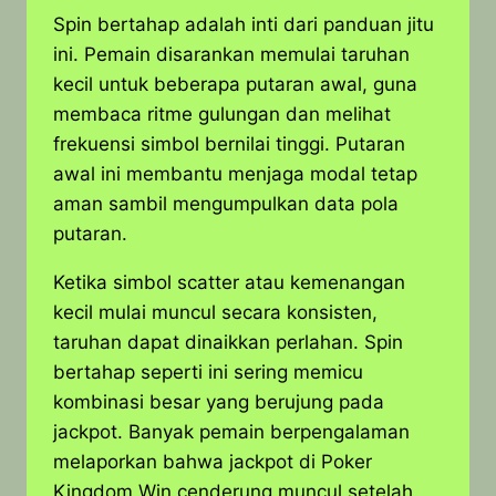
Spin bertahap adalah inti dari panduan jitu
ini. Pemain disarankan memulai taruhan
kecil untuk beberapa putaran awal, guna
membaca ritme gulungan dan melihat
frekuensi simbol bernilai tinggi. Putaran
awal ini membantu menjaga modal tetap
aman sambil mengumpulkan data pola
putaran.
Ketika simbol scatter atau kemenangan
kecil mulai muncul secara konsisten,
taruhan dapat dinaikkan perlahan. Spin
bertahap seperti ini sering memicu
kombinasi besar yang berujung pada
jackpot. Banyak pemain berpengalaman
melaporkan bahwa jackpot di Poker
Kingdom Win cenderung muncul setelah