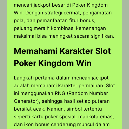
mencari jackpot besar di Poker Kingdom
Win. Dengan strategi cermat, pengamatan
pola, dan pemanfaatan fitur bonus,
peluang meraih kombinasi kemenangan
maksimal bisa meningkat secara signifikan.
Memahami Karakter Slot
Poker Kingdom Win
Langkah pertama dalam mencari jackpot
adalah memahami karakter permainan. Slot
ini menggunakan RNG (Random Number
Generator), sehingga hasil setiap putaran
bersifat acak. Namun, simbol tertentu
seperti kartu poker spesial, mahkota emas,
dan ikon bonus cenderung muncul dalam