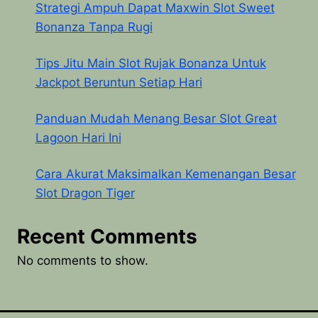
Strategi Ampuh Dapat Maxwin Slot Sweet
Bonanza Tanpa Rugi
Tips Jitu Main Slot Rujak Bonanza Untuk
Jackpot Beruntun Setiap Hari
Panduan Mudah Menang Besar Slot Great
Lagoon Hari Ini
Cara Akurat Maksimalkan Kemenangan Besar
Slot Dragon Tiger
Recent Comments
No comments to show.