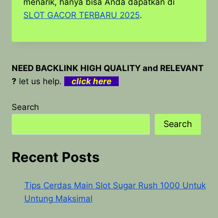
menarik, hanya bisa Anda dapatkan di
SLOT GACOR TERBARU 2025
.
NEED BACKLINK HIGH QUALITY and RELEVANT
?
let us help.
click here
Search
Search
Recent Posts
Tips Cerdas Main Slot Sugar Rush 1000 Untuk
Untung Maksimal