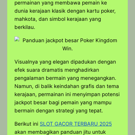
permainan yang membawa pemain ke
dunia kerajaan klasik dengan kartu poker,
mahkota, dan simbol kerajaan yang
berkilau.
Visualnya yang elegan dipadukan dengan
efek suara dramatis menghadirkan
pengalaman bermain yang menegangkan.
Namun, di balik keindahan grafis dan tema
kerajaan, permainan ini menyimpan potensi
jackpot besar bagi pemain yang mampu
bermain dengan strategi yang tepat.
Berikut ini
SLOT GACOR TERBARU 2025
akan membagikan panduan jitu untuk