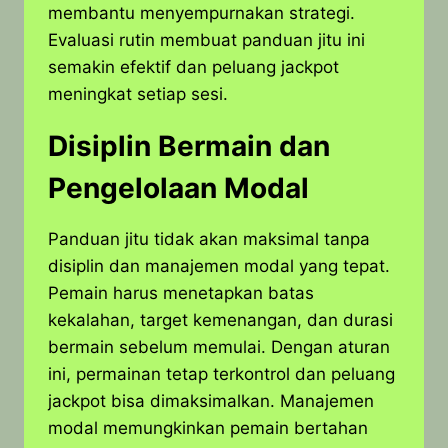
membantu menyempurnakan strategi.
Evaluasi rutin membuat panduan jitu ini
semakin efektif dan peluang jackpot
meningkat setiap sesi.
Disiplin Bermain dan
Pengelolaan Modal
Panduan jitu tidak akan maksimal tanpa
disiplin dan manajemen modal yang tepat.
Pemain harus menetapkan batas
kekalahan, target kemenangan, dan durasi
bermain sebelum memulai. Dengan aturan
ini, permainan tetap terkontrol dan peluang
jackpot bisa dimaksimalkan. Manajemen
modal memungkinkan pemain bertahan