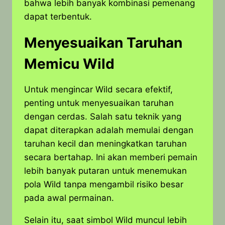
bahwa lebih banyak kombinasi pemenang
dapat terbentuk.
Menyesuaikan Taruhan
Memicu Wild
Untuk mengincar Wild secara efektif,
penting untuk menyesuaikan taruhan
dengan cerdas. Salah satu teknik yang
dapat diterapkan adalah memulai dengan
taruhan kecil dan meningkatkan taruhan
secara bertahap. Ini akan memberi pemain
lebih banyak putaran untuk menemukan
pola Wild tanpa mengambil risiko besar
pada awal permainan.
Selain itu, saat simbol Wild muncul lebih