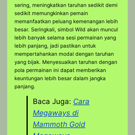
sering, meningkatkan taruhan sedikit demi
sedikit memungkinkan pemain
memanfaatkan peluang kemenangan lebih
besar. Seringkali, simbol Wild akan muncul
lebih banyak selama sesi permainan yang
lebih panjang, jadi pastikan untuk
mempertahankan modal dengan taruhan
yang bijak. Menyesuaikan taruhan dengan
pola permainan ini dapat memberikan
keuntungan lebih besar dalam jangka
panjang.
Baca Juga:
Cara
Megaways di
Mammoth Gold