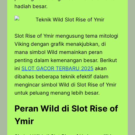
hadiah besar.
Slot Rise of Ymir mengusung tema mitologi
Viking dengan grafik menakjubkan, di
mana simbol Wild memainkan peran
penting dalam kemenangan besar. Berikut
ini
SLOT GACOR TERBARU 2025
akan
dibahas beberapa teknik efektif dalam
mengincar simbol Wild di Slot Rise of Ymir
untuk peluang menang lebih besar.
Peran Wild di Slot Rise of
Ymir