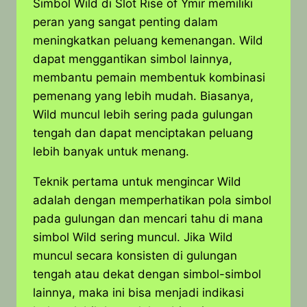
Simbol Wild di Slot Rise of Ymir memiliki
peran yang sangat penting dalam
meningkatkan peluang kemenangan. Wild
dapat menggantikan simbol lainnya,
membantu pemain membentuk kombinasi
pemenang yang lebih mudah. Biasanya,
Wild muncul lebih sering pada gulungan
tengah dan dapat menciptakan peluang
lebih banyak untuk menang.
Teknik pertama untuk mengincar Wild
adalah dengan memperhatikan pola simbol
pada gulungan dan mencari tahu di mana
simbol Wild sering muncul. Jika Wild
muncul secara konsisten di gulungan
tengah atau dekat dengan simbol-simbol
lainnya, maka ini bisa menjadi indikasi