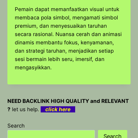
Pemain dapat memanfaatkan visual untuk
membaca pola simbol, mengamati simbol
premium, dan menyesuaikan taruhan
secara rasional. Nuansa cerah dan animasi
dinamis membantu fokus, kenyamanan,
dan strategi taruhan, menjadikan setiap
sesi bermain lebih seru, imersif, dan
mengasyikkan.
NEED BACKLINK HIGH QUALITY and RELEVANT
?
let us help.
click here
Search
Search