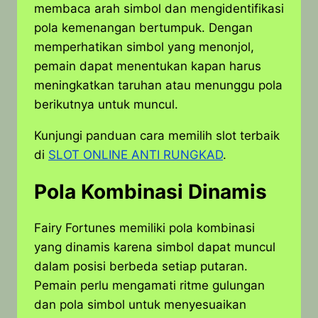
membaca arah simbol dan mengidentifikasi
pola kemenangan bertumpuk. Dengan
memperhatikan simbol yang menonjol,
pemain dapat menentukan kapan harus
meningkatkan taruhan atau menunggu pola
berikutnya untuk muncul.
Kunjungi panduan cara memilih slot terbaik
di
SLOT ONLINE ANTI RUNGKAD
.
Pola Kombinasi Dinamis
Fairy Fortunes memiliki pola kombinasi
yang dinamis karena simbol dapat muncul
dalam posisi berbeda setiap putaran.
Pemain perlu mengamati ritme gulungan
dan pola simbol untuk menyesuaikan