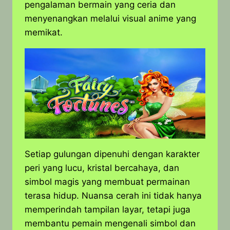
pengalaman bermain yang ceria dan
menyenangkan melalui visual anime yang
memikat.
Setiap gulungan dipenuhi dengan karakter
peri yang lucu, kristal bercahaya, dan
simbol magis yang membuat permainan
terasa hidup. Nuansa cerah ini tidak hanya
memperindah tampilan layar, tetapi juga
membantu pemain mengenali simbol dan