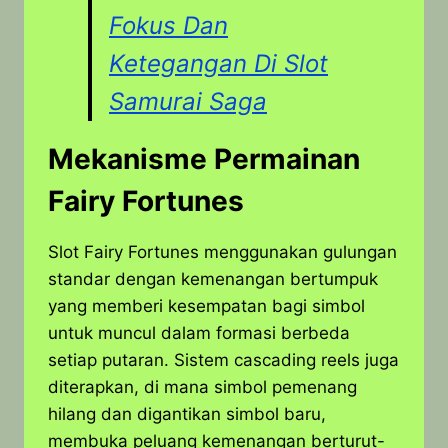
Fokus Dan
Ketegangan Di Slot
Samurai Saga
Mekanisme Permainan
Fairy Fortunes
Slot Fairy Fortunes menggunakan gulungan
standar dengan kemenangan bertumpuk
yang memberi kesempatan bagi simbol
untuk muncul dalam formasi berbeda
setiap putaran. Sistem cascading reels juga
diterapkan, di mana simbol pemenang
hilang dan digantikan simbol baru,
membuka peluang kemenangan berturut-