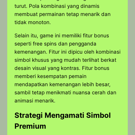
turut. Pola kombinasi yang dinamis
membuat permainan tetap menarik dan
tidak monoton.
Selain itu, game ini memiliki fitur bonus
seperti free spins dan pengganda
kemenangan. Fitur ini dipicu oleh kombinasi
simbol khusus yang mudah terlihat berkat
desain visual yang kontras. Fitur bonus
memberi kesempatan pemain
mendapatkan kemenangan lebih besar,
sambil tetap menikmati nuansa cerah dan
animasi menarik.
Strategi Mengamati Simbol
Premium