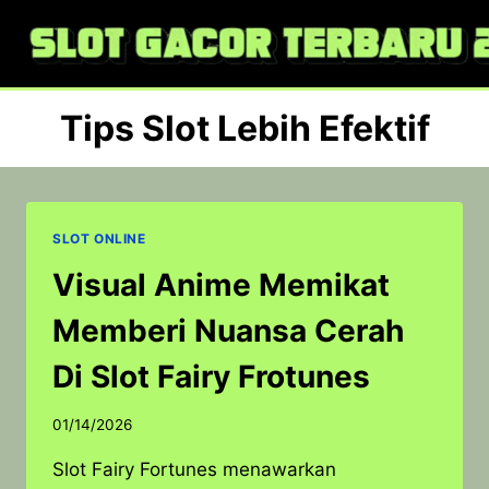
Skip
to
content
Tips Slot Lebih Efektif
SLOT ONLINE
Visual Anime Memikat
Memberi Nuansa Cerah
Di Slot Fairy Frotunes
01/14/2026
Slot Fairy Fortunes menawarkan