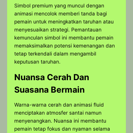
Simbol premium yang muncul dengan
animasi mencolok memberi tanda bagi
pemain untuk meningkatkan taruhan atau
menyesuaikan strategi. Pemantauan
kemunculan simbol ini membantu pemain
memaksimalkan potensi kemenangan dan
tetap terkendali dalam mengambil
keputusan taruhan.
Nuansa Cerah Dan
Suasana Bermain
Warna-warna cerah dan animasi fluid
menciptakan atmosfer santai namun
menyenangkan. Nuansa ini membantu
pemain tetap fokus dan nyaman selama